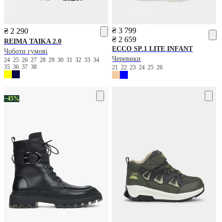
₴ 3 799
₴ 2 290
₴ 2 659
REIMA
TAIKA 2.0
ECCO
SP.1 LITE INFANT
Чоботи гумові
Черевики
24
25
26
27
28
29
30
31
32
33
34
35
36
37
38
21
22
23
24
25
26
−45%