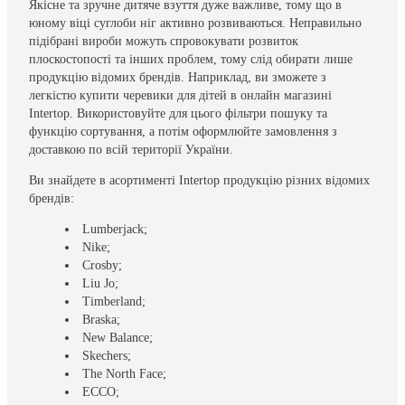
Якісне та зручне дитяче взуття дуже важливе, тому що в
юному віці суглоби ніг активно розвиваються. Неправильно
підібрані вироби можуть спровокувати розвиток
плоскостопості та інших проблем, тому слід обирати лише
продукцію відомих брендів. Наприклад, ви зможете з
легкістю купити черевики для дітей в онлайн магазині
Intertop. Використовуйте для цього фільтри пошуку та
функцію сортування, а потім оформлюйте замовлення з
доставкою по всій території України.
Ви знайдете в асортименті Intertop продукцію різних відомих
брендів:
Lumberjack;
Nike;
Crosby;
Liu Jo;
Timberland;
Braska;
New Balance;
Skechers;
The North Face;
ECCO;