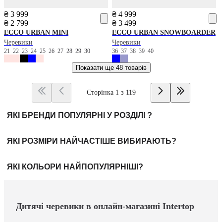
₴ 3 999
₴ 4 999
₴ 2 799
₴ 3 499
ECCO
URBAN MINI
ECCO
URBAN SNOWBOARDER
Черевики
Черевики
21
22
23
24
25
26
27
28
29
30
36
37
38
39
40
Показати ще
48 товарів
Сторінка 1 з 119
ЯКІ БРЕНДИ ПОПУЛЯРНІ У РОЗДІЛІ ?
ЯКІ РОЗМІРИ НАЙЧАСТІШЕ ВИБИРАЮТЬ?
ЯКІ КОЛЬОРИ НАЙПОПУЛЯРНІШІ?
Дитячі черевики в онлайн-магазині Intertop