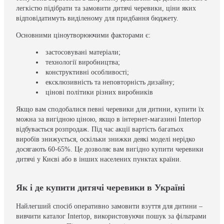
легкістю підібрати та замовити дитячі черевики, ціни яких
відповідатимуть виділеному для придбання бюджету.
Основними ціноутворюючими факторами є:
застосовувані матеріали;
технології виробництва;
конструктивні особливості;
ексклюзивність та неповторність дизайну;
цінові політики різних виробників
Якщо вам сподобалися певні черевики для дитини, купити їх
можна за вигідною ціною, якщо в інтернет-магазині Intertop
відбувається розпродаж. Під час акції вартість багатьох
виробів знижується, оскільки знижки деякі моделі нерідко
досягають 60-65%. Це дозволяє вам вигідно купити черевики
дитячі у Києві або в інших населених пунктах країни.
Як і де купити дитячі черевики в Україні
Найлегший спосіб оперативно замовити взуття для дитини –
вивчити каталог Intertop, використовуючи пошук за фільтрами