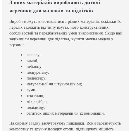
З яких матеріалів виробляють дитячі
черевики для малюків та підлітків
Вироби можуть виготовлятися з різних матеріалів, оскільки їх
перелік залежить від типу взуття, його конструктивних
особливостей та передбачуваних умов використання. Якщо вас
зацікавили черевики для підлітка, купити можна моделі з
верхом з:
велюру;
замші;
нейлону;
поліуретану;
поліестеру;
натуральної чи штучної шкіри;
гуми;
текстилю;
мікрофібри;
поліаміду;
багатьох інших матеріалів чи їх комбінацій.
На окрему згадку заслуговують підкладки. Вони забезпечують
комфортну та зручну посадку стопи, підвищують міцність