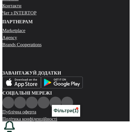
Контакти
Чат з INTERTOP
ПАРТНЕРАМ
Marketplace
Agency
Brands Cooperations
ЗАВАНТАЖУЙ ДОДАТКИ
СОЦІАЛЬНІ МЕРЕЖІ
Фільтри
(1)
Публічна оферта
Політика конфіденційності
Карта сайту