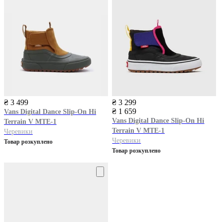
₴ 3 499
₴ 3 299
₴ 1 659
Vans
Digital Dance Slip-On Hi
Vans
Digital Dance Slip-On Hi
Terrain V MTE-1
Terrain V MTE-1
Черевики
Черевики
Товар розкуплено
Товар розкуплено