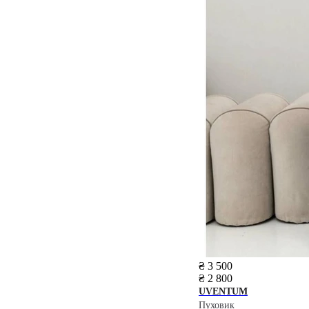
₴ 3 500
₴ 2 800
UVENTUM
Пуховик