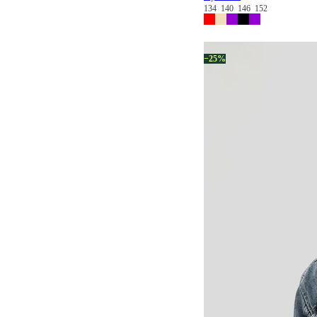
134
140
146
152
−25%