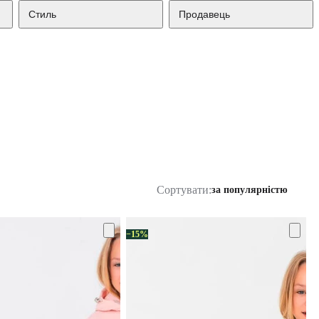
Стиль
Продавець
Сортувати:
за популярністю
−15%