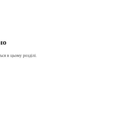
но
ся в цьому розділі.