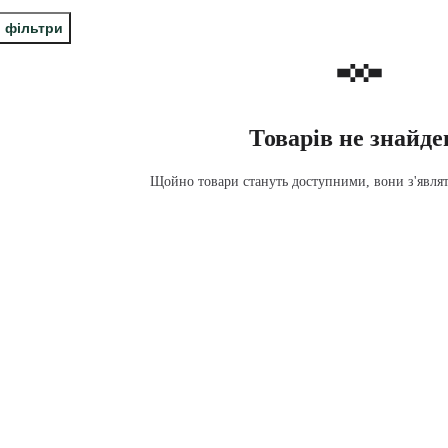
і фільтри
Товарів не знайде
Щойно товари стануть доступними, вони з'являть