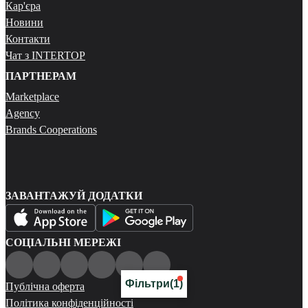
Кар'єра
Новини
Контакти
Чат з INTERTOP
ПАРТНЕРАМ
Marketplace
Agency
Brands Cooperations
ЗАВАНТАЖУЙ ДОДАТКИ
СОЦІАЛЬНІ МЕРЕЖІ
Фільтри
(1)
Публічна оферта
Політика конфіденційності