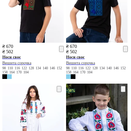
₴ 670
₴ 670
₴ 502
₴ 502
Носи своє
Носи своє
Вишита сорочка
Вишита сорочка
98
110
116
122
128
134
140
146
152
98
110
116
122
128
134
140
146
152
158
164
170
104
158
164
170
104
−50%