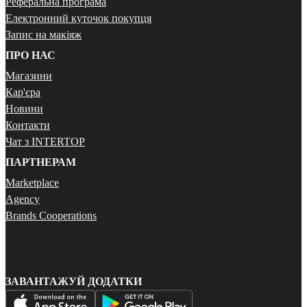
Реферальна програма
Електронний куточок покупця
Запис на макіяж
ПРО НАС
Магазини
Кар'єра
Новини
Контакти
Чат з INTERTOP
ПАРТНЕРАМ
Marketplace
Agency
Brands Cooperations
ЗАВАНТАЖУЙ ДОДАТКИ