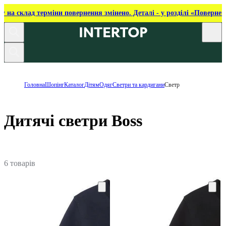
ку на склад терміни повернення змінено. Деталі - у розділі «Повернен
Головна
Шопінг
Каталог
Дітям
Одяг
Светри та кардигани
Светр
Дитячі светри Boss
6 товарів