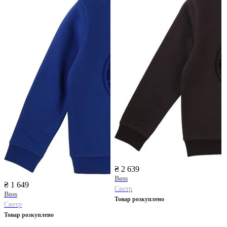
₴ 2 639
Boss
₴ 1 649
Светр
Boss
Товар розкуплено
Светр
Товар розкуплено