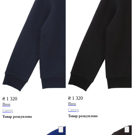
₴ 1 320
₴ 1 320
Boss
Boss
Светр
Светр
Товар розкуплено
Товар розкуплено