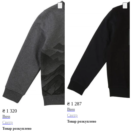
₴ 1 287
Boss
₴ 1 320
Светр
Boss
Товар розкуплено
Светр
Товар розкуплено