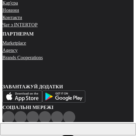
Кар'єра
Новини
Контакти
Чат з INTERTOP
ПАРТНЕРАМ
Marketplace
Agency
Brands Cooperations
ЗАВАНТАЖУЙ ДОДАТКИ
СОЦІАЛЬНІ МЕРЕЖІ
Публічна оферта
Політика конфіденційності