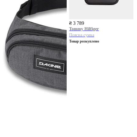
₴ 3 789
Tommy Hilfiger
Поясна сумка
Товар розкуплено