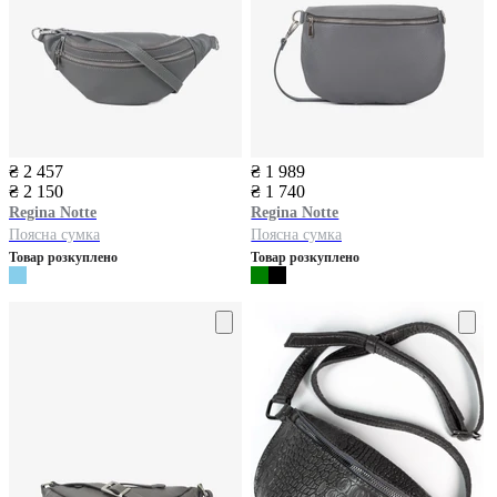
₴ 2 457
₴ 1 989
₴ 2 150
₴ 1 740
Regina Notte
Regina Notte
Поясна сумка
Поясна сумка
Товар розкуплено
Товар розкуплено