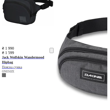
₴ 1 990
₴ 1 599
Jack Wolfskin
Wandermood
Hipbag
Поясна сумка
ONESIZE