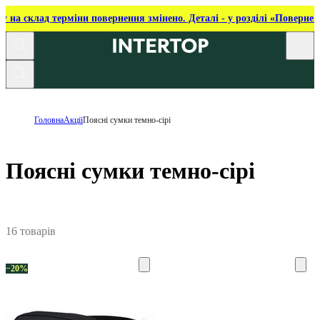
ку на склад терміни повернення змінено. Деталі - у розділі «Повернен
Головна
Акції
Поясні сумки темно-сірі
Поясні сумки темно-сірі
16 товарів
−20%