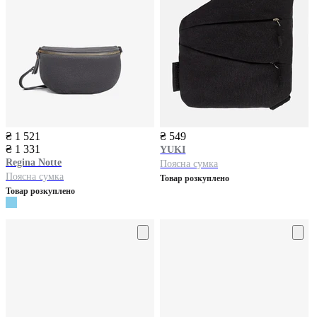
₴ 1 521
₴ 549
₴ 1 331
YUKI
Regina Notte
Поясна сумка
Поясна сумка
Товар розкуплено
Товар розкуплено