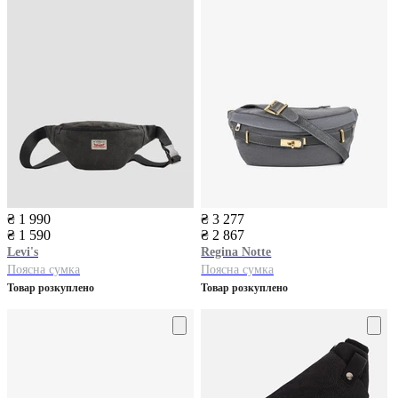
₴ 1 990
₴ 3 277
₴ 1 590
₴ 2 867
Levi's
Regina Notte
Поясна сумка
Поясна сумка
Товар розкуплено
Товар розкуплено