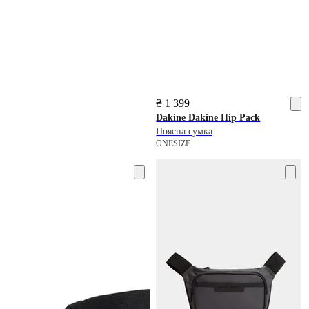
₴ 1 399
Dakine
Dakine Hip Pack
Поясна сумка
ONESIZE