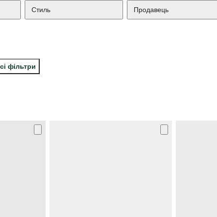
Стиль
Продавець
сі фільтри