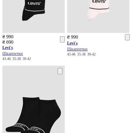
₴ 990
₴ 990
₴ 690
Levi's
Levi's
Шкарпетки
Шкарпетки
43-46
35-38
39-42
43-46
35-38
39-42