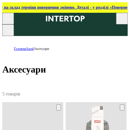
ку на склад терміни повернення змінено. Деталі - у розділі «Повернен
Головна
Акції
Аксесуари
Аксесуари
5 товарів