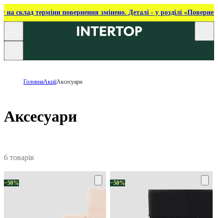
ку на склад терміни повернення змінено. Деталі - у розділі «Повернен
Головна
Акції
Аксесуари
Аксесуари
6 товарів
−50%
−50%