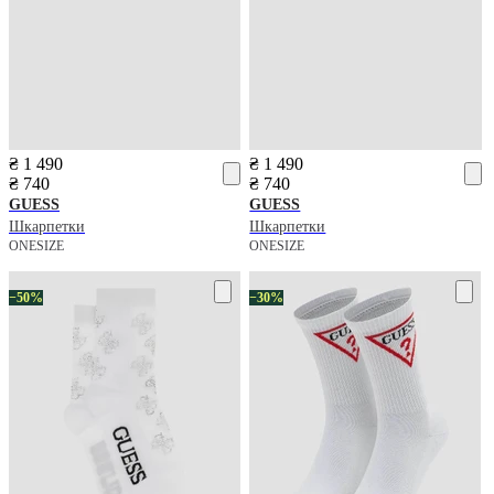
₴ 1 490
₴ 1 490
₴ 740
₴ 740
GUESS
GUESS
Шкарпетки
Шкарпетки
ONESIZE
ONESIZE
−50%
−30%