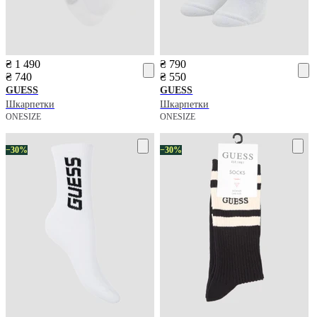
₴ 1 490
₴ 790
₴ 740
₴ 550
GUESS
GUESS
Шкарпетки
Шкарпетки
ONESIZE
ONESIZE
−30%
−30%