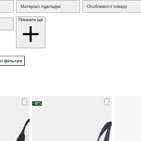
Матеріал підкладки
Особливості товару
Показати ще
сі фільтри
−48%