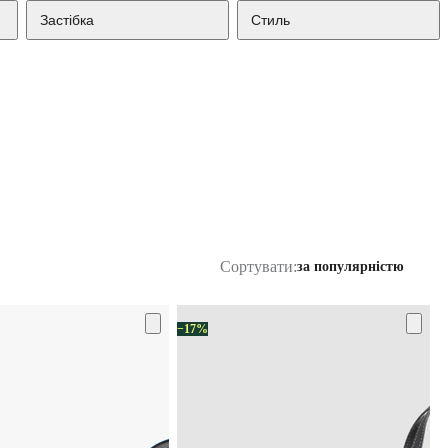
Застібка
Стиль
Сортувати:
за популярністю
−17%