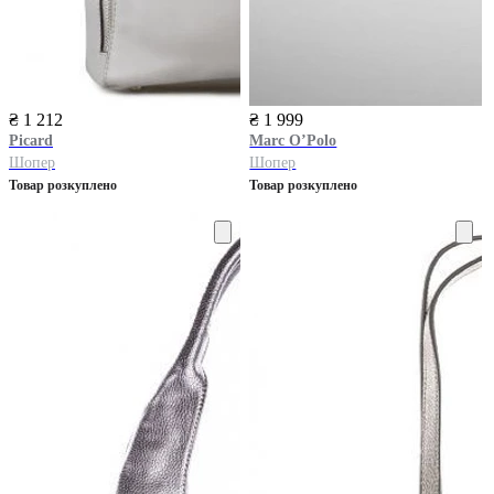
₴ 1 212
₴ 1 999
Picard
Marc O’Polo
Шопер
Шопер
Товар розкуплено
Товар розкуплено