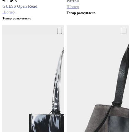
₴ 2 495
Parfois
GUESS
Open Road
Шопер
Шопер
Товар розкуплено
Товар розкуплено