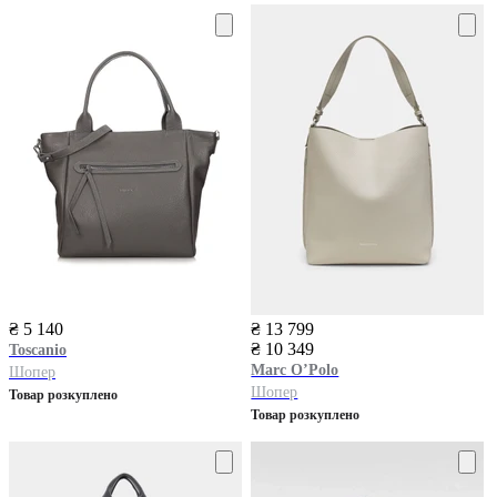
₴ 5 140
₴ 13 799
₴ 10 349
Toscanio
Marc O’Polo
Шопер
Шопер
Товар розкуплено
Товар розкуплено