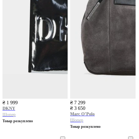
₴ 1 999
₴ 7 299
₴ 3 650
DKNY
Marc O’Polo
Шопер
Шопер
Товар розкуплено
Товар розкуплено