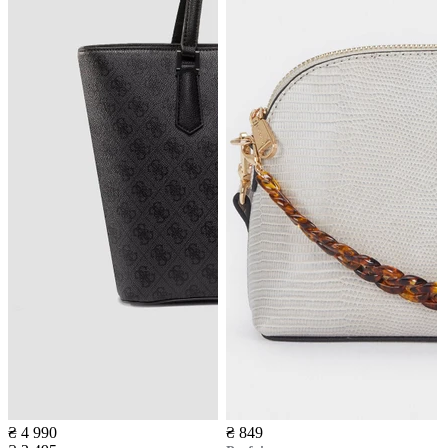
₴ 4 990
₴ 849