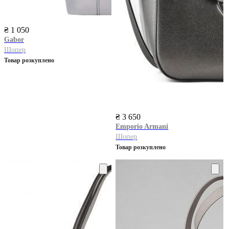
₴ 1 050
Gabor
Шопер
Товар розкуплено
₴ 3 650
Emporio Armani
Шопер
Товар розкуплено