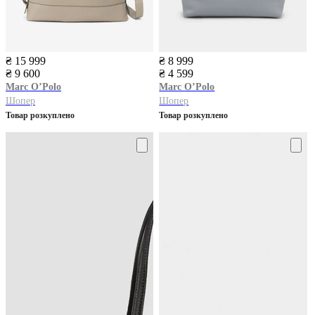
₴ 15 999
₴ 8 999
₴ 9 600
₴ 4 599
Marc O’Polo
Marc O’Polo
Шопер
Шопер
Товар розкуплено
Товар розкуплено