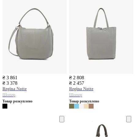
₴ 3 861
₴ 2 808
₴ 3 378
₴ 2 457
Regina Notte
Regina Notte
Шопер
Шопер
Товар розкуплено
Товар розкуплено