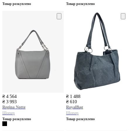
Товар розкуплено
Товар розкуплено
₴ 4 564
₴ 1 488
₴ 3 993
₴ 610
Regina Notte
RoyalBag
Шопер
Шопер
Товар розкуплено
Товар розкуплено