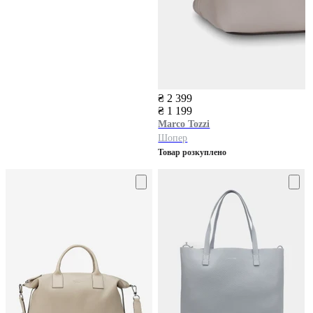
₴ 2 399
₴ 1 199
Marco Tozzi
Шопер
Товар розкуплено