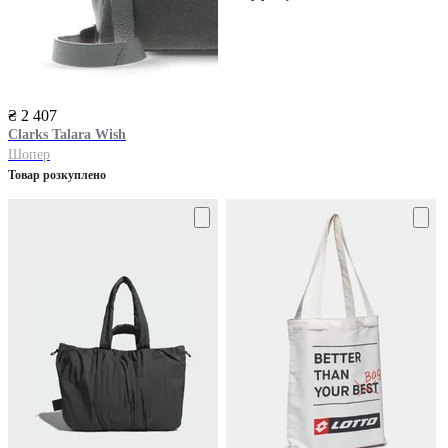
₴ 2 407
Clarks
Talara Wish
Шопер
Товар розкуплено