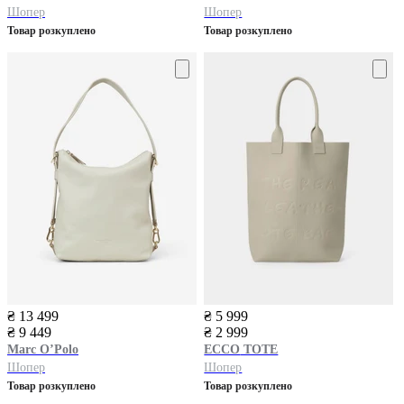
Шопер
Шопер
Товар розкуплено
Товар розкуплено
₴ 13 499
₴ 5 999
₴ 9 449
₴ 2 999
Marc O’Polo
ECCO
TOTE
Шопер
Шопер
Товар розкуплено
Товар розкуплено