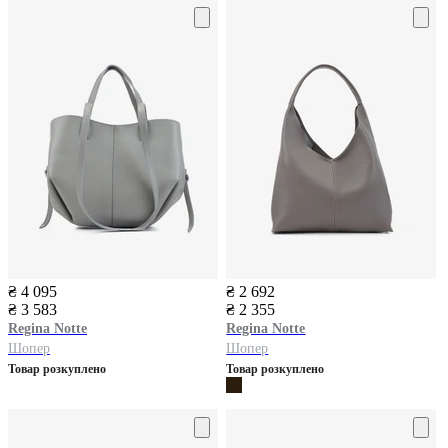
₴ 4 095
₴ 2 692
₴ 3 583
₴ 2 355
Regina Notte
Regina Notte
Шопер
Шопер
Товар розкуплено
Товар розкуплено