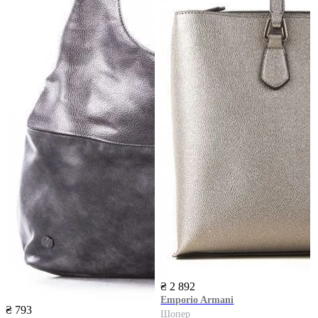
₴ 2 892
Emporio Armani
₴ 793
Шопер