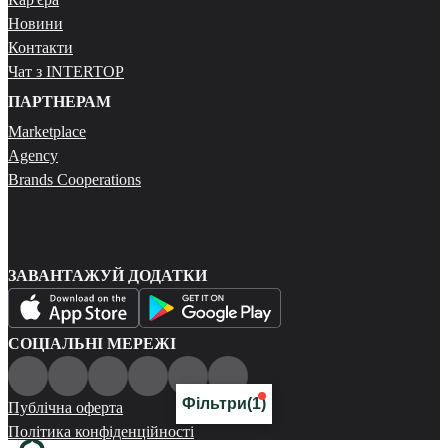
Новини
Контакти
Чат з INTERTOP
ПАРТНЕРАМ
Marketplace
Agency
Brands Cooperations
ЗАВАНТАЖУЙ ДОДАТКИ
СОЦІАЛЬНІ МЕРЕЖІ
Фільтри
(1)
Публічна оферта
Політика конфіденційності