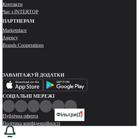
Контакти
Чат з INTERTOP
ПАРТНЕРАМ
Marketplace
Agency
Brands Cooperations
ЗАВАНТАЖУЙ ДОДАТКИ
СОЦІАЛЬНІ МЕРЕЖІ
Фільтри
(1)
Публічна оферта
Політика конфіденційності
Карта сайту
© 2026 Всі права захищені