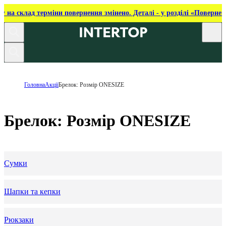
ку на склад терміни повернення змінено. Деталі - у розділі «Повернен
Головна
Акції
Брелок: Розмір ONESIZE
Брелок: Розмір ONESIZE
Сумки
Шапки та кепки
Рюкзаки