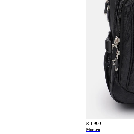
₴ 1 990
Monsen