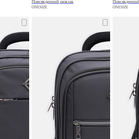
Повсякденний рюкзак
Повсякденни
ONESIZE
ONESIZE