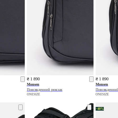
₴ 1 890
₴ 1 890
Monsen
Monsen
Повсякденний рюкзак
Повсякденни
ONESIZE
ONESIZE
−40%