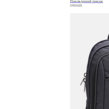
Повсякденний рюкзак
ONESIZE