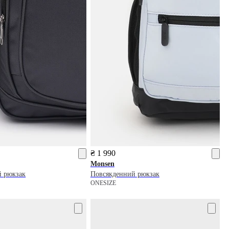
₴ 1 990
Monsen
й рюкзак
Повсякденний рюкзак
ONESIZE