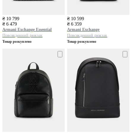
₴ 10 799
₴ 10 599
₴ 6 479
₴ 6 359
Armani Exchange
Essential
Armani Exchange
Повсякденний рюкзак
Повсякденний рюкзак
Товар розкуплено
Товар розкуплено