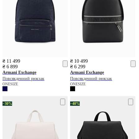
₴ 11 499
₴ 10 499
₴ 6 899
₴ 6 299
Armani Exchange
Armani Exchange
Повсякденний рюкзак
Повсякденний рюкзак
ONESIZE
ONESIZE
−30%
−40%