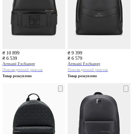
₴ 10 899
₴ 9 399
₴ 6 539
₴ 6 579
Armani Exchange
Armani Exchange
Повсякденний рюкзак
Повсякденний рюкзак
Товар розкуплено
Товар розкуплено