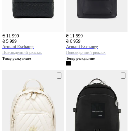
₴ 11 999
₴ 11 599
₴ 5 999
₴ 6 959
Armani Exchange
Armani Exchange
Повсякденний рюкзак
Повсякденний рюкзак
Товар розкуплено
Товар розкуплено