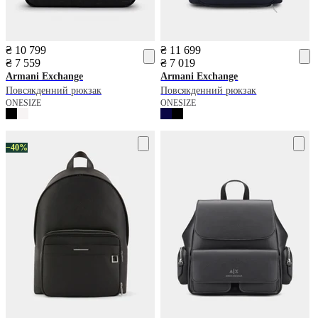
₴ 10 799
₴ 11 699
₴ 7 559
₴ 7 019
Armani Exchange
Armani Exchange
Повсякденний рюкзак
Повсякденний рюкзак
ONESIZE
ONESIZE
−40%