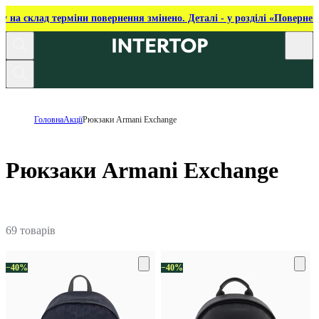
ку на склад терміни повернення змінено. Деталі - у розділі «Повернен
Головна
Акції
Рюкзаки Armani Exchange
Рюкзаки Armani Exchange
69 товарів
−40%
−40%