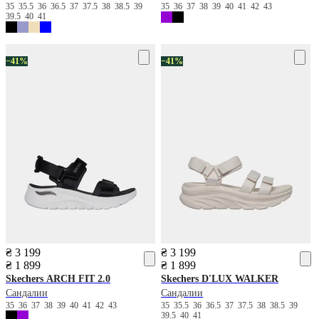
35
35.5
36
36.5
37
37.5
38
38.5
39
35
36
37
38
39
40
41
42
43
39.5
40
41
−41%
−41%
₴ 3 199
₴ 3 199
₴ 1 899
₴ 1 899
Skechers
ARCH FIT 2.0
Skechers
D'LUX WALKER
Сандалии
Сандалии
35
36
37
38
39
40
41
42
43
35
35.5
36
36.5
37
37.5
38
38.5
39
39.5
40
41