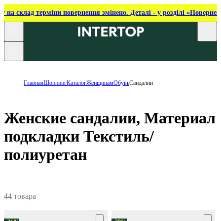
ку на склад терміни повернення змінено. Деталі - у розділі «Повернен
Главная
Шоппинг
Каталог
Женщинам
Обувь
Сандалии
Женские сандалии, Материал
подкладки Текстиль/
полиуретан
44 товара