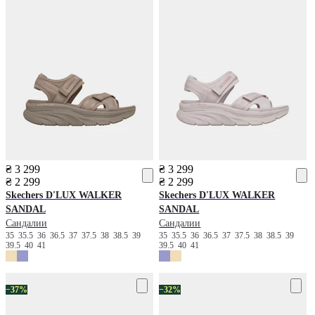
₴ 3 299
₴ 3 299
₴ 2 299
₴ 2 299
Skechers
D'LUX WALKER
Skechers
D'LUX WALKER
SANDAL
SANDAL
Сандалии
Сандалии
35
35.5
36
36.5
37
37.5
38
38.5
39
35
35.5
36
36.5
37
37.5
38
38.5
39
39.5
40
41
39.5
40
41
−37%
−32%