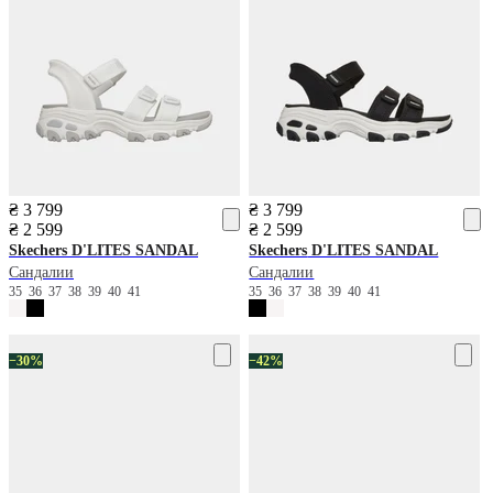
₴ 3 799
₴ 3 799
₴ 2 599
₴ 2 599
Skechers
D'LITES SANDAL
Skechers
D'LITES SANDAL
Сандалии
Сандалии
35
36
37
38
39
40
41
35
36
37
38
39
40
41
−30%
−42%