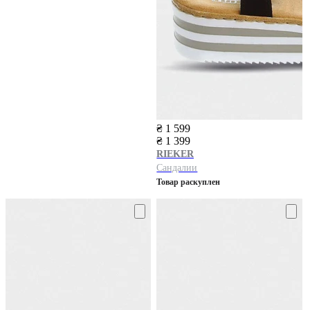
₴ 1 599
₴ 1 399
RIEKER
Сандалии
Товар раскуплен