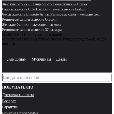
Женские ботинки Champion
Ботильоны женские Braska
Сапоги женские Cole Haan
Ботильоны женские Fashion
Челси женские Emporio Armani
Резиновые сапоги женские Gem
Резиновые сапоги женские Oldcom
Женские ботинки искусственная кожа
Резиновые сапоги женские 37 размера
Из INTERTOP покупать выгоднее
Мы отправляем вам только самые лучшие предложения для
шопинга
Женщинам
Мужчинам
Детям
ПОКУПАТЕЛЮ
Доставка и оплата
Возврат
Гарантии
Бонусная программа