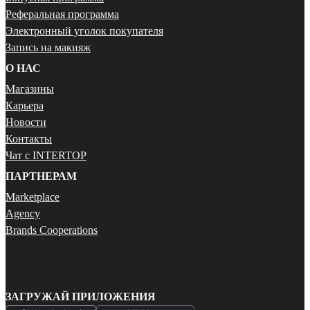
Реферальная программа
Электронный уголок покупателя
Запись на макияж
О НАС
Магазины
Карьера
Новости
Контакты
Чат с INTERTOP
ПАРТНЕРАМ
Marketplace
Agency
Brands Cooperations
ЗАГРУЖАЙ ПРИЛОЖЕНИЯ