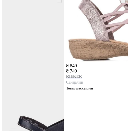
₴ 849
₴ 749
RIEKER
Сандалии
Товар раскуплен