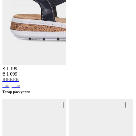
₴ 1 199
₴ 1 099
RIEKER
Сандалии
Товар раскуплен