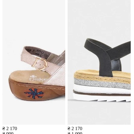
₴ 2 170
₴ 2 170
₴ 999
₴ 1 099