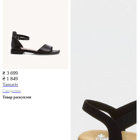
₴ 3 699
₴ 1 849
Tamaris
Сандалии
Товар раскуплен