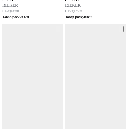
RIEKER
RIEKER
Сандалии
Сандалии
Товар раскуплен
Товар раскуплен