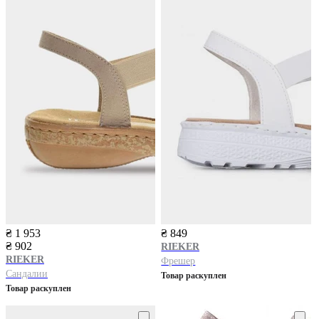
₴ 1 953
₴ 849
₴ 902
RIEKER
RIEKER
Фрешер
Сандалии
Товар раскуплен
Товар раскуплен