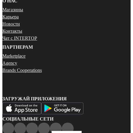
О НАС
Магазины
Карьера
Новости
Контакты
Чат с INTERTOP
ПАРТНЕРАМ
Marketplace
Agency
Brands Cooperations
ЗАГРУЖАЙ ПРИЛОЖЕНИЯ
СОЦИАЛЬНЫЕ СЕТИ