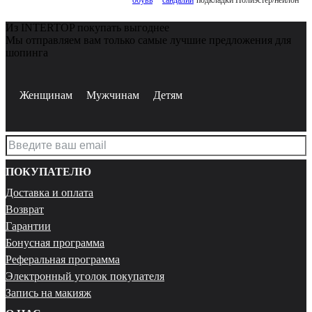
Из INTERTOP покупать выгоднее
Мы отправляем вам только самые лучшие предложения для
шопинга
Женщинам
Мужчинам
Детям
ПОКУПАТЕЛЮ
Доставка и оплата
Возврат
Гарантии
Бонусная программа
Реферальная программа
Электронный уголок покупателя
Запись на макияж