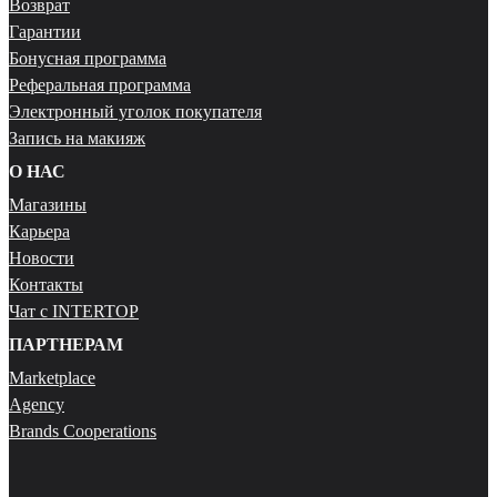
Возврат
Гарантии
Бонусная программа
Реферальная программа
Электронный уголок покупателя
Запись на макияж
О НАС
Магазины
Карьера
Новости
Контакты
Чат с INTERTOP
ПАРТНЕРАМ
Marketplace
Agency
Brands Cooperations