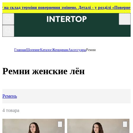
ку на склад терміни повернення змінено. Деталі - у розділі «Повернен
Главная
Шоппинг
Каталог
Женщинам
Аксессуары
Ремни
Ремни женские лён
Ремень
4 товара