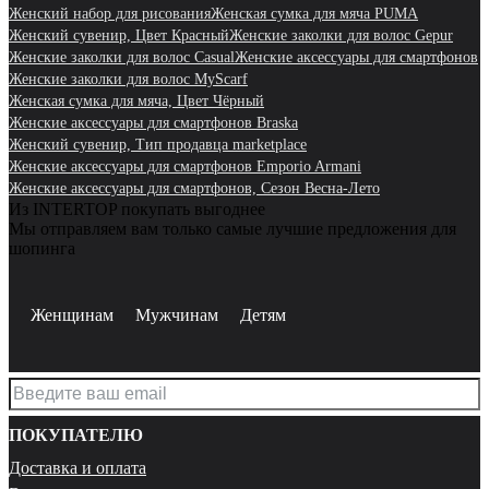
Женский набор для рисования
Женская сумка для мяча PUMA
Женский сувенир, Цвет Красный
Женские заколки для волос Gepur
Женские заколки для волос Casual
Женские аксессуары для смартфонов
Женские заколки для волос MyScarf
Женская сумка для мяча, Цвет Чёрный
Женские аксессуары для смартфонов Braska
Женский сувенир, Тип продавца marketplace
Женские аксессуары для смартфонов Emporio Armani
Женские аксессуары для смартфонов, Сезон Весна-Лето
Из INTERTOP покупать выгоднее
Мы отправляем вам только самые лучшие предложения для
шопинга
Женщинам
Мужчинам
Детям
ПОКУПАТЕЛЮ
Доставка и оплата