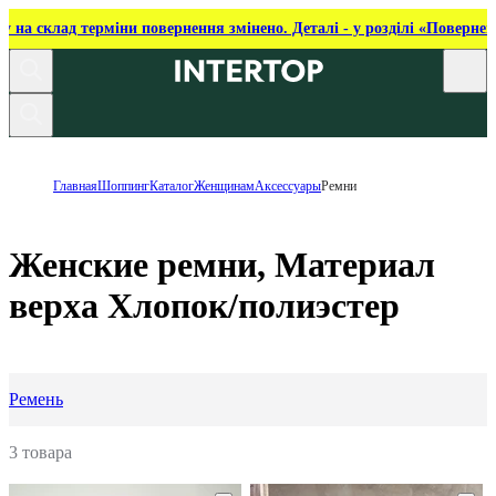
ку на склад терміни повернення змінено. Деталі - у розділі «Повернен
Главная
Шоппинг
Каталог
Женщинам
Аксессуары
Ремни
Женские ремни, Материал
верха Хлопок/полиэстер
Ремень
3 товара