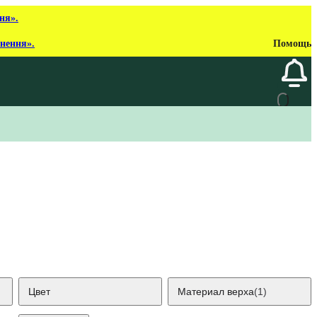
ня».
рнення».
Помощь
Цвет
Материал верха
(1)