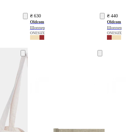
₴ 630
₴ 440
Oldcom
Oldcom
Шоппер
Шоппер
ONESIZE
ONESIZE