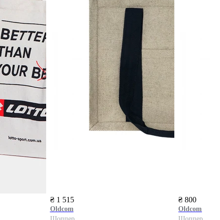
₴ 1 515
₴ 800
Oldcom
Oldcom
Шоппер
Шоппер