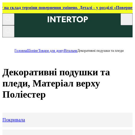
ку на склад терміни повернення змінено. Деталі - у розділі «Повернен
Головна
Шопінг
Товари для дому
Вітальня
Декоративні подушки та пледи
Декоративні подушки та
пледи, Матеріал верху
Поліестер
Покривала