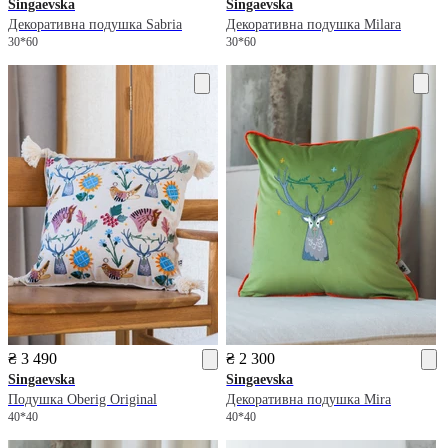
Singaevska
Singaevska
Декоративна подушка Sabria
Декоративна подушка Milara
30*60
30*60
₴ 3 490
₴ 2 300
Singaevska
Singaevska
Подушка Oberig Original
Декоративна подушка Mira
40*40
40*40