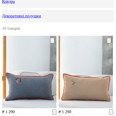
Ковдра
Декоративні подушки
16 товарів
₴ 1 290
₴ 1 290