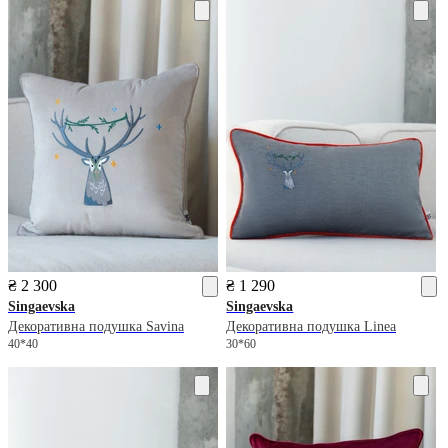
₴ 2 300
₴ 1 290
Singaevska
Singaevska
Декоративна подушка Savina
Декоративна подушка Linea
40*40
30*60