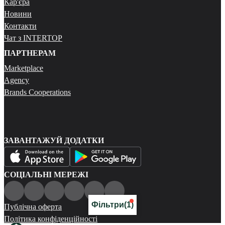
Кар'єра
Новини
Контакти
Чат з INTERTOP
ПАРТНЕРАМ
Marketplace
Agency
Brands Cooperations
ЗАВАНТАЖУЙ ДОДАТКИ
СОЦІАЛЬНІ МЕРЕЖІ
Фільтри
(1)
Публічна оферта
Політика конфіденційності