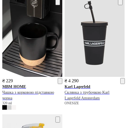
₴ 229
₴ 4 290
MBM HOME
Karl Lagerfeld
Чашка з корковою підставкою
Склянка з трубочкою Karl
чорна
Lagerfeld Amsterdam
320 ml
ONESIZE