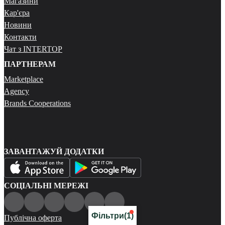
Магазини
Кар'єра
Новини
Контакти
Чат з INTERTOP
ПАРТНЕРАМ
Marketplace
Agency
Brands Cooperations
ЗАВАНТАЖУЙ ДОДАТКИ
СОЦІАЛЬНІ МЕРЕЖІ
Фільтри
(1)
Публічна оферта