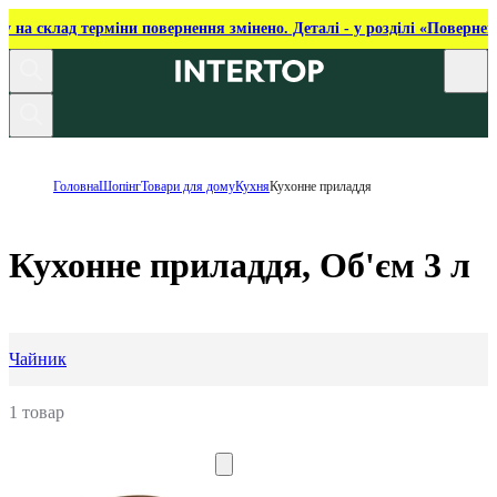
ку на склад терміни повернення змінено. Деталі - у розділі «Повернен
Головна
Шопінг
Товари для дому
Кухня
Кухонне приладдя
Кухонне приладдя, Об'єм 3 л
Чайник
1 товар