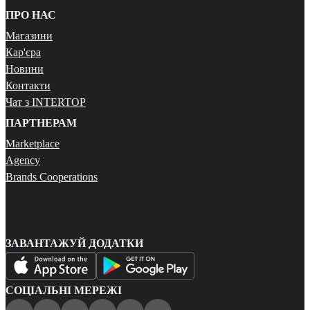
ПРО НАС
Магазини
Кар'єра
Новини
Контакти
Чат з INTERTOP
ПАРТНЕРАМ
Marketplace
Agency
Brands Cooperations
ЗАВАНТАЖУЙ ДОДАТКИ
СОЦІАЛЬНІ МЕРЕЖІ