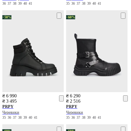
36
37
38
39
40
41
35
36
37
38
39
40
41
−50%
−60%
₴ 6 990
₴ 6 290
₴ 3 495
₴ 2 516
PRPY
PRPY
Черевики
Черевики
35
36
37
38
39
40
41
35
36
37
38
39
40
41