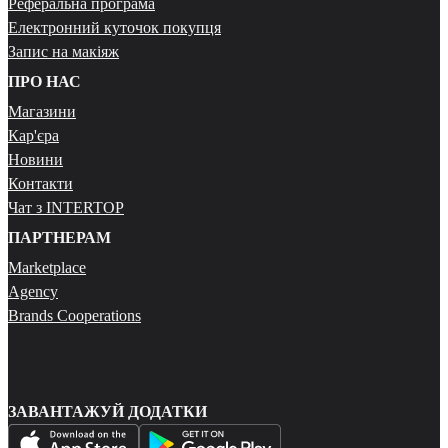
Реферальна програма
Електронний куточок покупця
Запис на макіяж
ПРО НАС
Магазини
Кар'єра
Новини
Контакти
Чат з INTERTOP
ПАРТНЕРАМ
Marketplace
Agency
Brands Cooperations
ЗАВАНТАЖУЙ ДОДАТКИ