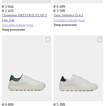
₴ 3 044
₴ 6 499
₴ 2 435
₴ 3 599
Champion
PRESTIGE FLAP S
Geox
Spherica Ec4.1
Low Cut
Кросівки повсякденні
Кросівки повсякденні
Товар розкуплено
Товар розкуплено
₴ 6 899
₴ 5 399