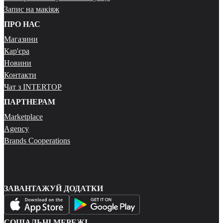
Запис на макіяж
ПРО НАС
Магазини
Кар'єра
Новини
Контакти
Чат з INTERTOP
ПАРТНЕРАМ
Marketplace
Agency
Brands Cooperations
ЗАВАНТАЖУЙ ДОДАТКИ
СОЦІАЛЬНІ МЕРЕЖІ