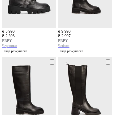
₴ 5 990
₴ 9 990
₴ 2 396
₴ 2 997
PRPY
PRPY
Черевики
Чоботи
Товар розкуплено
Товар розкуплено