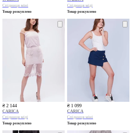
Спідниця міні
Спідниця міді
Товар розкуплено
Товар розкуплено
₴ 2 144
₴ 1 099
CARICA
CARICA
Спідниця міді
Спідниця міні
Товар розкуплено
Товар розкуплено