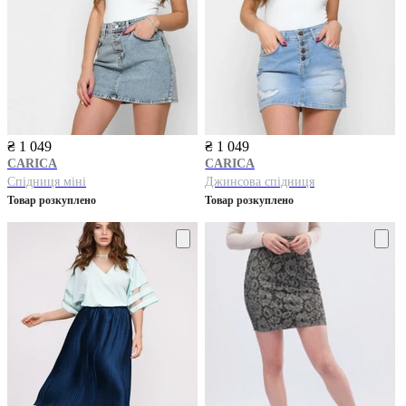
₴ 1 049
₴ 1 049
CARICA
CARICA
Спідниця міні
Джинсова спідниця
Товар розкуплено
Товар розкуплено