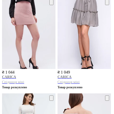
₴ 1 044
₴ 1 049
CARICA
CARICA
Спідниця міні
Спідниця міні
Товар розкуплено
Товар розкуплено