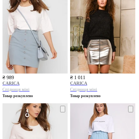
₴ 989
₴ 1 011
CARICA
CARICA
Спідниця міні
Спідниця міні
Товар розкуплено
Товар розкуплено