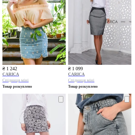
₴ 1 242
₴ 1 099
CARICA
CARICA
Спідниця міні
Спідниця міні
Товар розкуплено
Товар розкуплено