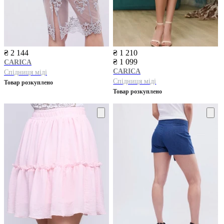
₴ 2 144
₴ 1 210
₴ 1 099
CARICA
CARICA
Спідниця міді
Спідниця міді
Товар розкуплено
Товар розкуплено