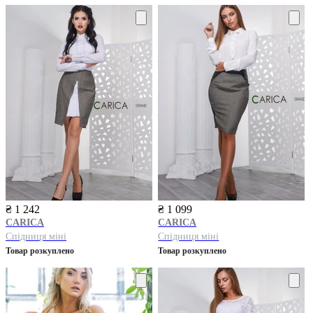
₴ 1 242
₴ 1 099
CARICA
CARICA
Спідниця міні
Спідниця міні
Товар розкуплено
Товар розкуплено