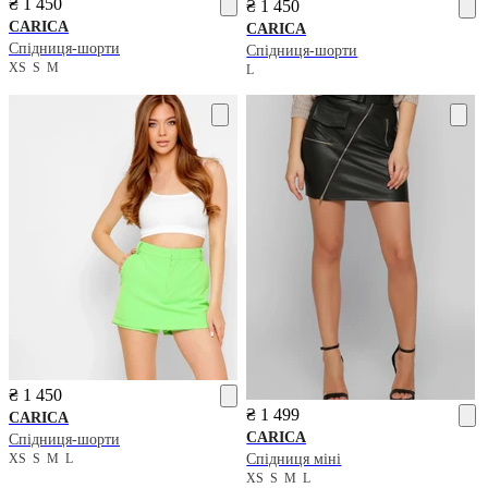
₴ 1 450
₴ 1 450
CARICA
CARICA
Спідниця-шорти
Спідниця-шорти
XS
S
M
L
₴ 1 450
₴ 1 499
CARICA
CARICA
Спідниця-шорти
XS
S
M
L
Спідниця міні
XS
S
M
L