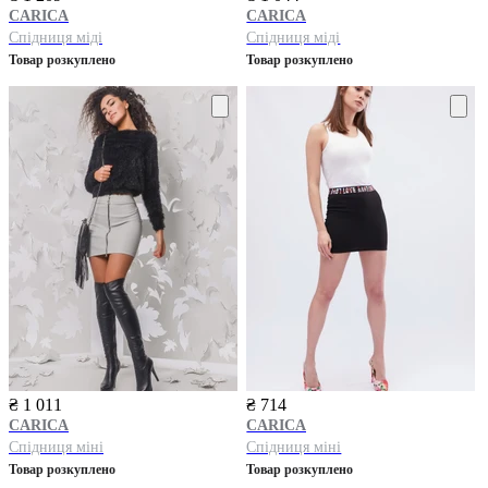
CARICA
CARICA
Спідниця міді
Спідниця міді
Товар розкуплено
Товар розкуплено
₴ 1 011
₴ 714
CARICA
CARICA
Спідниця міні
Спідниця міні
Товар розкуплено
Товар розкуплено