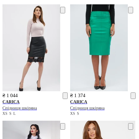
₴ 1 044
₴ 1 374
CARICA
CARICA
Спідниця шкіряна
Спідниця шкіряна
XS
S
L
XS
S