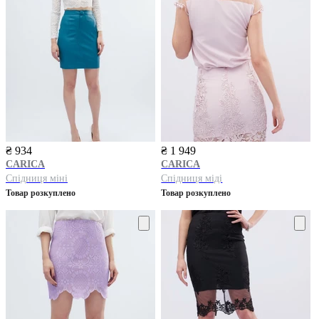
₴ 934
₴ 1 949
CARICA
CARICA
Спідниця міні
Спідниця міді
Товар розкуплено
Товар розкуплено