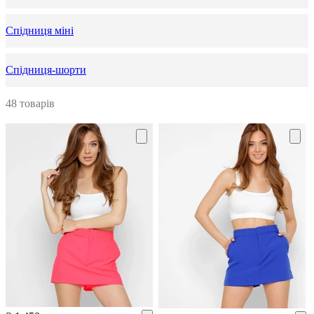
Спідниця міні
Спідниця-шорти
48 товарів