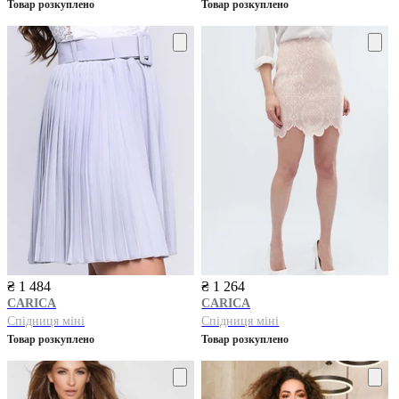
Товар розкуплено
Товар розкуплено
₴ 1 484
₴ 1 264
CARICA
CARICA
Спідниця міні
Спідниця міні
Товар розкуплено
Товар розкуплено