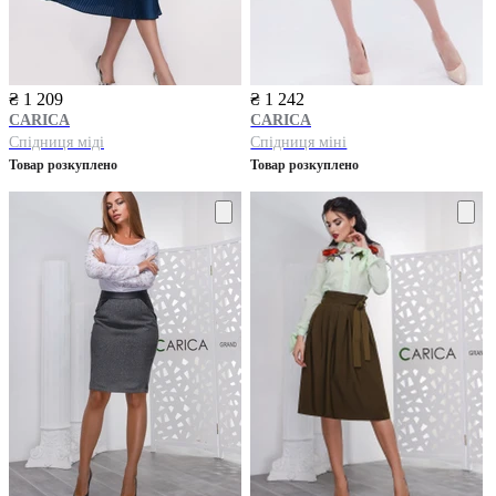
₴ 1 209
₴ 1 242
CARICA
CARICA
Спідниця міді
Спідниця міні
Товар розкуплено
Товар розкуплено