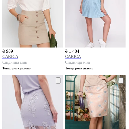
₴ 989
₴ 1 484
CARICA
CARICA
Спідниця міні
Спідниця міні
Товар розкуплено
Товар розкуплено