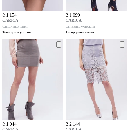
₴ 1 154
₴ 1 099
CARICA
CARICA
Спідниця міні
Спідниця-шорти
Товар розкуплено
Товар розкуплено
₴ 1 044
₴ 2 144
CARICA
CARICA