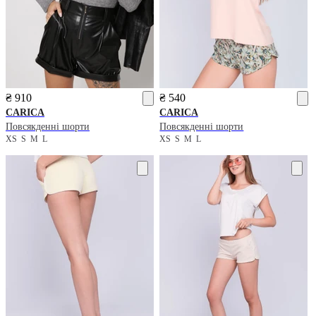
₴ 910
₴ 540
CARICA
CARICA
Повсякденні шорти
Повсякденні шорти
XS
S
M
L
XS
S
M
L