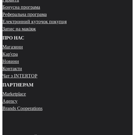
Бонусна програма
Реферальна програма
Електронний куточок покупця
Запис на макіяж
ПРО НАС
Магазини
Кар'єра
Новини
Контакти
Чат з INTERTOP
ПАРТНЕРАМ
Marketplace
Agency
Brands Cooperations