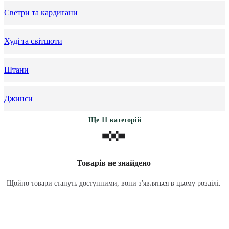
Светри та кардигани
Худі та світшоти
Штани
Джинси
Ще 11 категорій
Товарів не знайдено
Щойно товари стануть доступними, вони з'являться в цьому розділі.