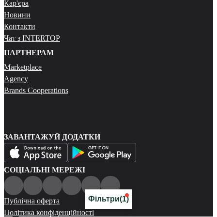
Кар'єра
Новини
Контакти
Чат з INTERTOP
ПАРТНЕРАМ
Marketplace
Agency
Brands Cooperations
ЗАВАНТАЖУЙ ДОДАТКИ
СОЦІАЛЬНІ МЕРЕЖІ
Фільтри
(1)
Публічна оферта
Політика конфіденційності