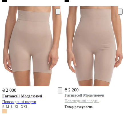
₴ 2 200
₴ 2 000
Farmacell
Моделюючі
Farmacell
Моделюючі
Повсякденні шорти
Повсякденні шорти
S
M
L
XL
XXL
Товар розкуплено