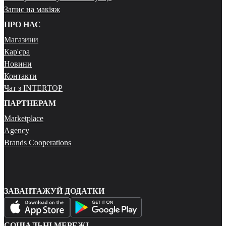
Запис на макіяж
ПРО НАС
Магазини
Кар'єра
Новини
Контакти
Чат з INTERTOP
ПАРТНЕРАМ
Marketplace
Agency
Brands Cooperations
ЗАВАНТАЖУЙ ДОДАТКИ
СОЦІАЛЬНІ МЕРЕЖІ