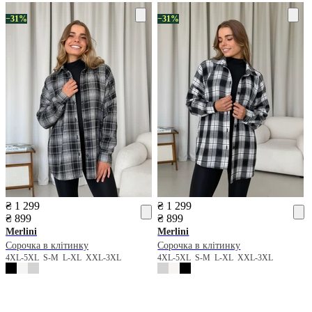
−31%
−31%
₴ 1 299
₴ 1 299
₴ 899
₴ 899
Merlini
Merlini
Сорочка в клітинку
Сорочка в клітинку
4XL-5XL
S-M
L-XL
XXL-3XL
4XL-5XL
S-M
L-XL
XXL-3XL