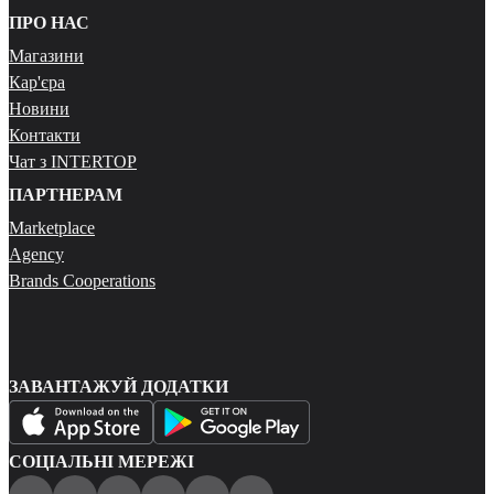
ПРО НАС
Магазини
Кар'єра
Новини
Контакти
Чат з INTERTOP
ПАРТНЕРАМ
Marketplace
Agency
Brands Cooperations
ЗАВАНТАЖУЙ ДОДАТКИ
СОЦІАЛЬНІ МЕРЕЖІ