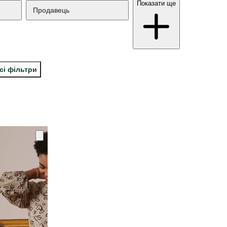
Показати ще
Продавець
сі фільтри