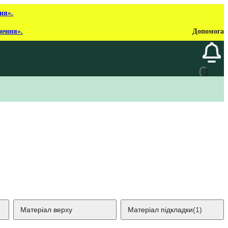
ня».
нення».
Допомога
Матеріал верху
Матеріал підкладки
(1)