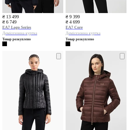
₴ 13 499
₴ 9 399
₴ 6 749
₴ 4 699
EA7
Logo Series
EA7
Core
Демісезонна куртка
Демісезонна куртка
Товар розкуплено
Товар розкуплено