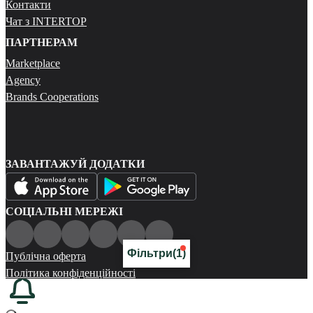
Контакти
Чат з INTERTOP
ПАРТНЕРАМ
Marketplace
Agency
Brands Cooperations
ЗАВАНТАЖУЙ ДОДАТКИ
СОЦІАЛЬНІ МЕРЕЖІ
Фільтри
(1)
Публічна оферта
Політика конфіденційності
Карта сайту
© 2026 Всі права захищені