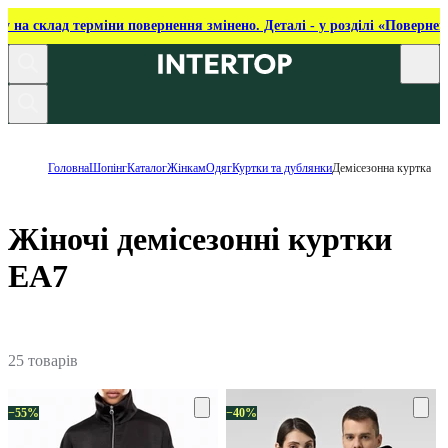
ку на склад терміни повернення змінено. Деталі - у розділі «Повернен
Головна
Шопінг
Каталог
Жінкам
Одяг
Куртки та дублянки
Демісезонна куртка
Жіночі демісезонні куртки
EA7
25 товарів
−55%
−40%