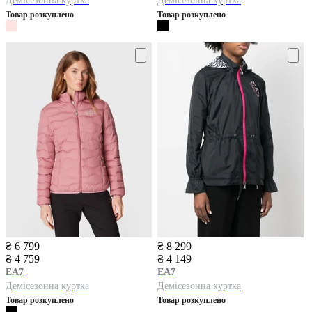
Демісезонна куртка
Демісезонна куртка
Товар розкуплено
Товар розкуплено
₴ 6 799
₴ 8 299
₴ 4 759
₴ 4 149
EA7
EA7
Демісезонна куртка
Демісезонна куртка
Товар розкуплено
Товар розкуплено