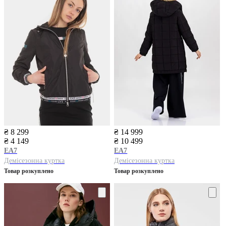
₴ 8 299
₴ 14 999
₴ 4 149
₴ 10 499
EA7
EA7
Демісезонна куртка
Демісезонна куртка
Товар розкуплено
Товар розкуплено