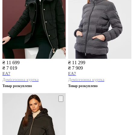
₴ 11 699
₴ 11 299
₴ 7 019
₴ 7 909
EA7
EA7
Демісезонна куртка
Демісезонна куртка
Товар розкуплено
Товар розкуплено