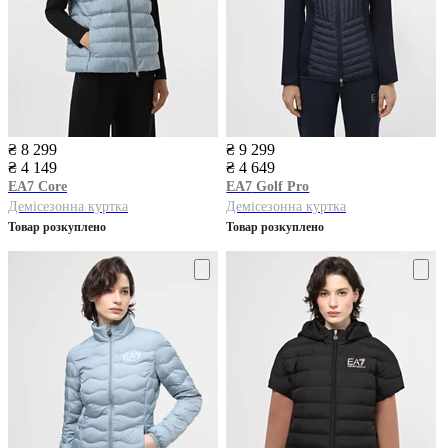
₴ 8 299
₴ 9 299
₴ 4 149
₴ 4 649
EA7
Core
EA7
Golf Pro
Демісезонна куртка
Демісезонна куртка
Товар розкуплено
Товар розкуплено