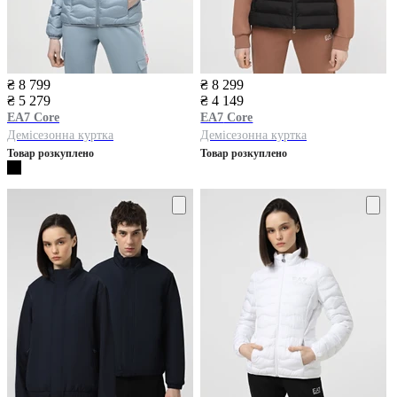
₴ 8 799
₴ 8 299
₴ 5 279
₴ 4 149
EA7
Core
EA7
Core
Демісезонна куртка
Демісезонна куртка
Товар розкуплено
Товар розкуплено