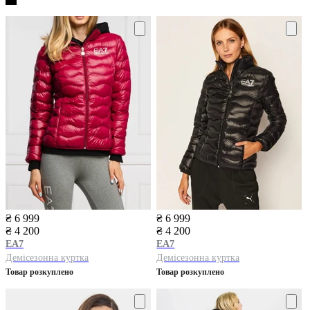
₴ 6 999
₴ 6 999
₴ 4 200
₴ 4 200
EA7
EA7
Демісезонна куртка
Демісезонна куртка
Товар розкуплено
Товар розкуплено