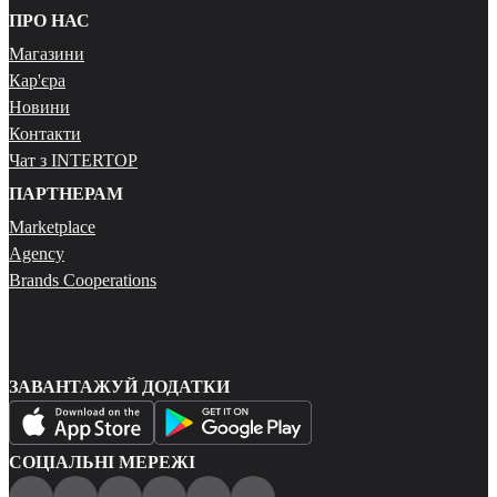
ПРО НАС
Магазини
Кар'єра
Новини
Контакти
Чат з INTERTOP
ПАРТНЕРАМ
Marketplace
Agency
Brands Cooperations
ЗАВАНТАЖУЙ ДОДАТКИ
СОЦІАЛЬНІ МЕРЕЖІ