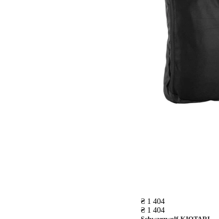
₴ 1 404
₴ 1 404