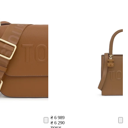
₴ 6 989
₴ 6 290