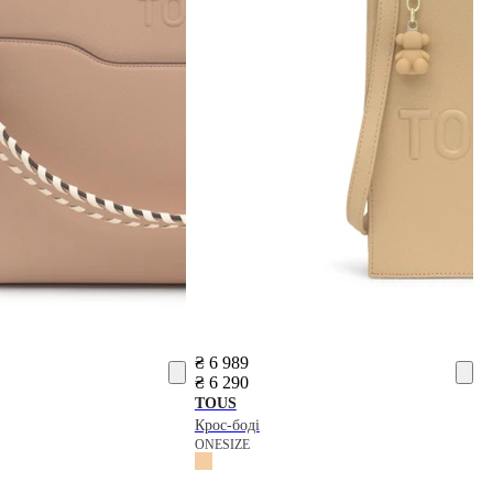
₴ 6 989
₴ 6 290
TOUS
Крос-боді
ONESIZE