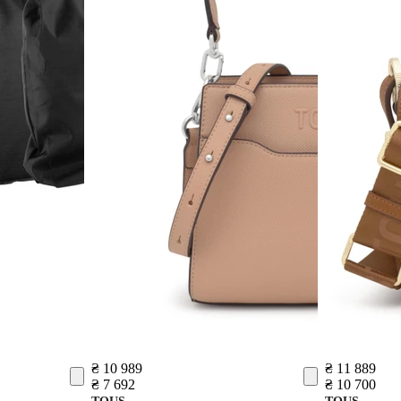
₴ 10 989
₴ 11 889
₴ 7 692
₴ 10 700