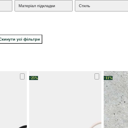
Матеріал підкладки
Стиль
Скинути усі фільтри
−25%
−11%