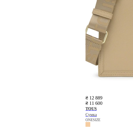
₴ 12 889
₴ 11 600
TOUS
Сумка
ONESIZE