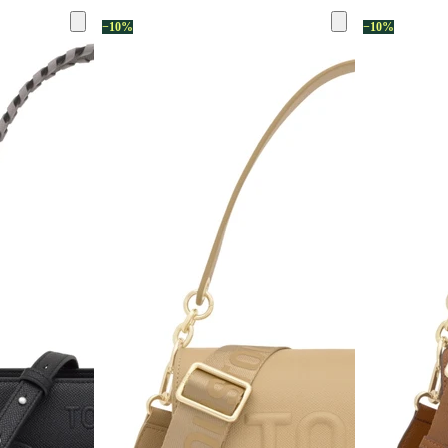
−10%
−10%