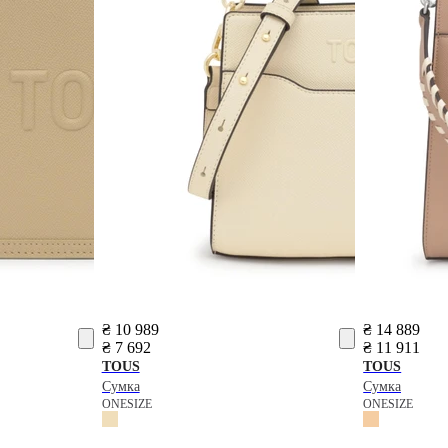
₴ 10 989
₴ 14 889
₴ 7 692
₴ 11 911
TOUS
TOUS
Сумка
Сумка
ONESIZE
ONESIZE