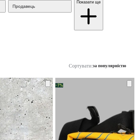
Показати ще
Продавець
Сортувати:
за популярністю
−7%