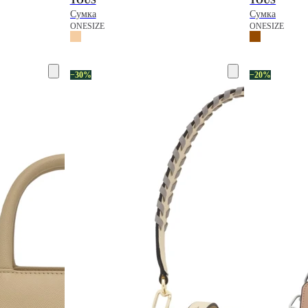
TOUS
TOUS
Сумка
Сумка
ONESIZE
ONESIZE
−30%
−20%