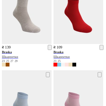
₴ 139
₴ 109
Braska
Braska
Шкарпетки
Шкарпетки
23
25
27
29
23
25