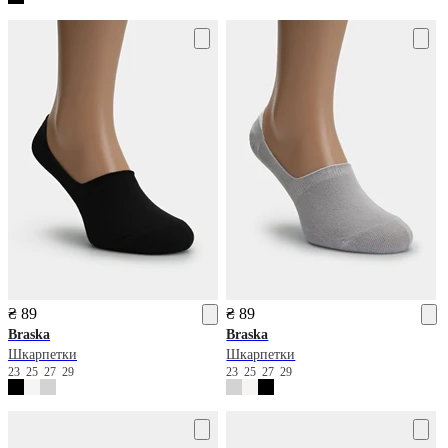
₴ 89
₴ 89
Braska
Braska
Шкарпетки
Шкарпетки
23
25
27
29
23
25
27
29