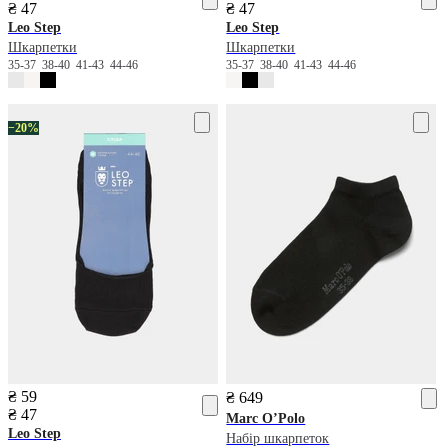
₴ 47
₴ 47
Leo Step
Leo Step
Шкарпетки
Шкарпетки
35-37
38-40
41-43
44-46
35-37
38-40
41-43
44-46
−20%
₴ 59
₴ 649
₴ 47
Marc O’Polo
Leo Step
Набір шкарпеток