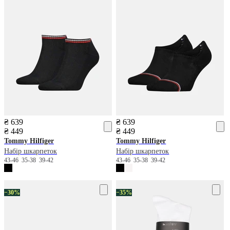
₴ 639
₴ 639
₴ 449
₴ 449
Tommy Hilfiger
Tommy Hilfiger
Набір шкарпеток
Набір шкарпеток
43-46
35-38
39-42
43-46
35-38
39-42
−30%
−35%