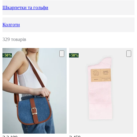
Шкарпетки та гольфи
Колготи
329 товарів
−50%
−50%