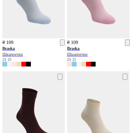
₴ 109
₴ 109
Braska
Braska
Шкарпетки
Шкарпетки
23
25
23
25