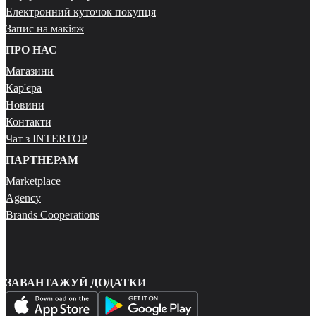
Електронний куточок покупця
Запис на макіяж
ПРО НАС
Магазини
Кар'єра
Новини
Контакти
Чат з INTERTOP
ПАРТНЕРАМ
Marketplace
Agency
Brands Cooperations
ЗАВАНТАЖУЙ ДОДАТКИ