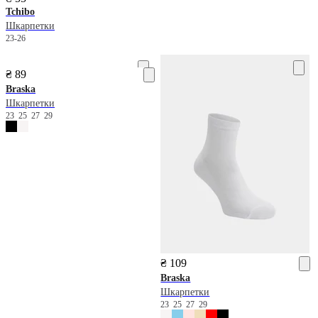
Tchibo
Шкарпетки
23-26
₴ 89
Braska
Шкарпетки
23
25
27
29
₴ 109
Braska
Шкарпетки
23
25
27
29