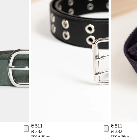
₴ 511
₴ 511
₴ 332
₴ 332