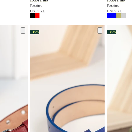
ISSA Plus
ISSA Plus
Ремінь
Ремінь
ONESIZE
ONESIZE
−35%
−35%