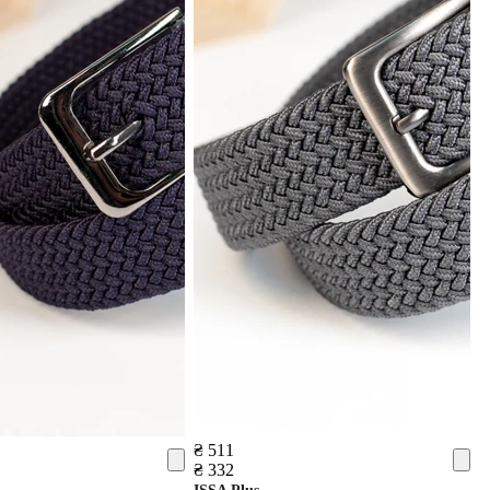
₴ 511
₴ 332