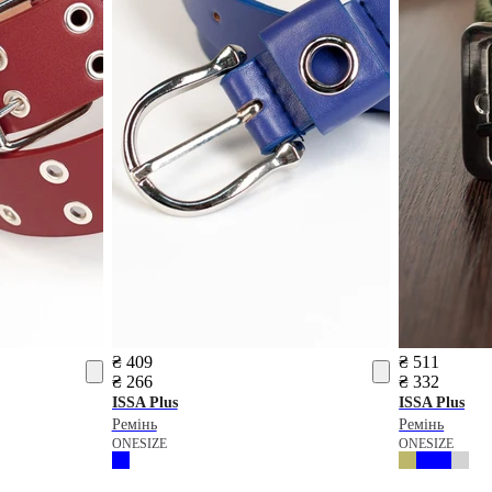
₴ 409
₴ 511
₴ 266
₴ 332
ISSA Plus
ISSA Plus
Ремінь
Ремінь
ONESIZE
ONESIZE