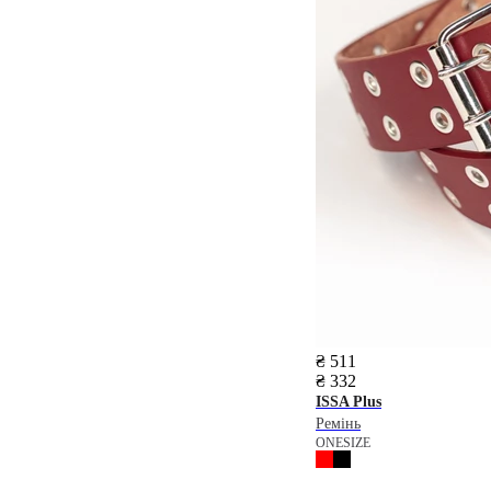
₴ 511
₴ 332
ISSA Plus
Ремінь
ONESIZE