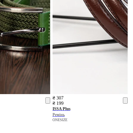
₴ 307
₴ 199
ISSA Plus
Ремінь
ONESIZE