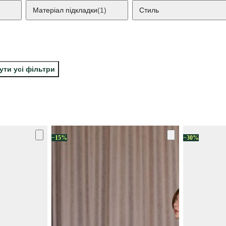
Матеріал підкладки
(1)
Стиль
ути усі фільтри
−15%
−30%