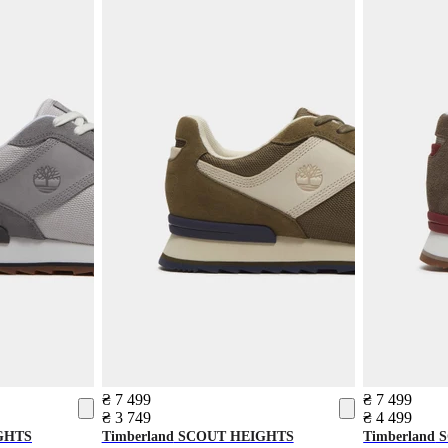
₴ 7 499
₴ 7 499
₴ 3 749
₴ 4 499
GHTS
Timberland
SCOUT HEIGHTS
Timberland
S