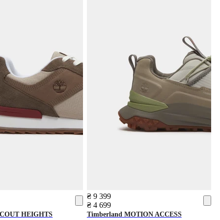
₴ 9 399
₴ 4 699
COUT HEIGHTS
Timberland
MOTION ACCESS