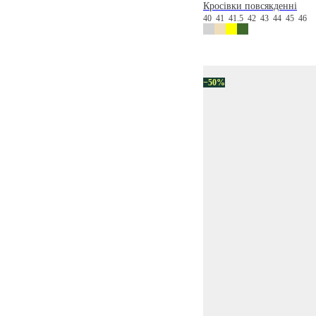
Кросівки повсякденні
40
41
41.5
42
43
44
45
46
−50%