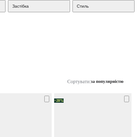
Застібка
Стиль
Сортувати:
за популярністю
−20%