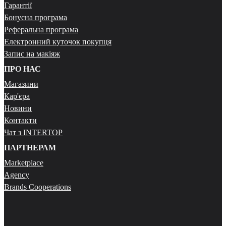
Гарантії
Бонусна програма
Реферальна програма
Електронний куточок покупця
Запис на макіяж
ПРО НАС
Магазини
Кар'єра
Новини
Контакти
Чат з INTERTOP
ПАРТНЕРАМ
Marketplace
Agency
Brands Cooperations