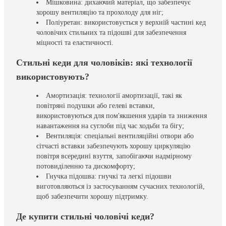
Мішковина: дихаючий матеріал, що забезпечує
хорошу вентиляцію та прохолоду для ніг;
Поліуретан: використовується у верхній частині кед
чоловічих стильних та підошві для забезпечення
міцності та еластичності.
Стильні кеди для чоловіків: які технології
використовують?
Амортизація: технології амортизації, такі як
повітряні подушки або гелеві вставки,
використовуються для пом'якшення ударів та зниження
навантаження на суглоби під час ходьби та бігу;
Вентиляція: спеціальні вентиляційні отвори або
сітчасті вставки забезпечують хорошу циркуляцію
повітря всередині взуття, запобігаючи надмірному
потовиділенню та дискомфорту;
Гнучка підошва: гнучкі та легкі підошви
виготовляються із застосуванням сучасних технологій,
щоб забезпечити хорошу підтримку.
Де купити стильні чоловічі кеди?