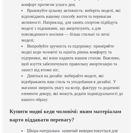
комфорт протягом усього дня;
Враховуйте цільову активність: виберіть моделі, які
відповідають вашому способу життя та перевагам
активності. Наприклад, для занять спортом підійдуть
моделі з підошвами, що амортизують, а для
повсякденного носіння — більш стильні та легкі
моделі;
Випробуйте зручність та підтримку: приміряйте
модні кеди чоловічі та оцініть рівень комфорту та
підтримки, які вони надають вашим стопам. Важливо,
щоб взуття забезпечувало правильну амортизацію та
захист від втоми ніг;
Дивіться на дизайн: вибирайте моделі, які
відображають ваш стиль та уподобання в дизайні. У
магазині зверніть увагу на колір, фактуру та додаткові
елементи декору, які можуть додати індивідуальності до
вашого образу.
Купити модні кеди чоловічі: яким матеріалам
варто віддавати перевагу?
Шкіра натуральна: зазвичай використовується для