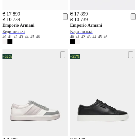
₴ 17 899
₴ 17 899
₴ 10 739
₴ 10 739
Emporio Armani
Emporio Armani
Кеди низькі
Кеди низькі
40
41
42
43
44
45
46
40
41
42
43
44
45
46
−55%
−51%