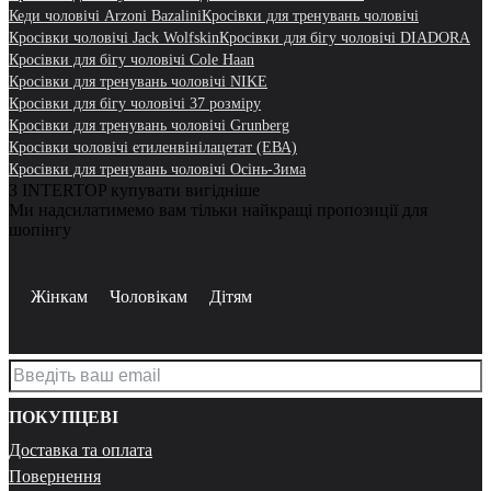
Кеди чоловічі Arzoni Bazalini
Кросівки для тренувань чоловічі
Кросівки чоловічі Jack Wolfskin
Кросівки для бігу чоловічі DIADORA
Кросівки для бігу чоловічі Cole Haan
Кросівки для тренувань чоловічі NIKE
Кросівки для бігу чоловічі 37 розміру
Кросівки для тренувань чоловічі Grunberg
Кросівки чоловічі етиленвінілацетат (ЕВА)
Кросівки для тренувань чоловічі Осінь-Зима
З INTERTOP купувати вигідніше
Ми надсилатимемо вам тільки найкращі пропозиції для
шопінгу
Жінкам
Чоловікам
Дітям
ПОКУПЦЕВІ
Доставка та оплата
Повернення