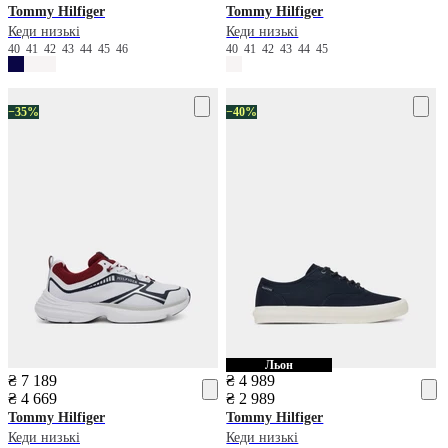
Tommy Hilfiger
Tommy Hilfiger
Кеди низькі
Кеди низькі
40
41
42
43
44
45
46
40
41
42
43
44
45
−35%
−40%
Льон
₴ 7 189
₴ 4 989
₴ 4 669
₴ 2 989
Tommy Hilfiger
Tommy Hilfiger
Кеди низькі
Кеди низькі