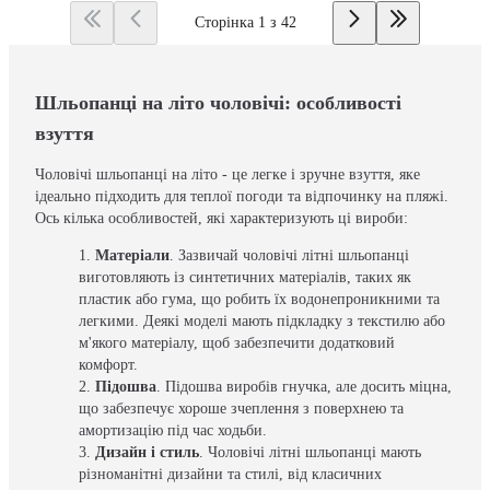
Сторінка 1 з 42
Шльопанці на літо чоловічі: особливості
взуття
Чоловічі шльопанці на літо - це легке і зручне взуття, яке
ідеально підходить для теплої погоди та відпочинку на пляжі.
Ось кілька особливостей, які характеризують ці вироби:
Матеріали
. Зазвичай чоловічі літні шльопанці
виготовляють із синтетичних матеріалів, таких як
пластик або гума, що робить їх водонепроникними та
легкими. Деякі моделі мають підкладку з текстилю або
м'якого матеріалу, щоб забезпечити додатковий
комфорт.
Підошва
. Підошва виробів гнучка, але досить міцна,
що забезпечує хороше зчеплення з поверхнею та
амортизацію під час ходьби.
Дизайн і стиль
. Чоловічі літні шльопанці мають
різноманітні дизайни та стилі, від класичних