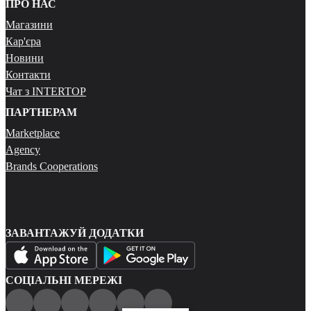
ПРО НАС
Магазини
Кар'єра
Новини
Контакти
Чат з INTERTOP
ПАРТНЕРАМ
Marketplace
Agency
Brands Cooperations
ЗАВАНТАЖУЙ ДОДАТКИ
СОЦІАЛЬНІ МЕРЕЖІ