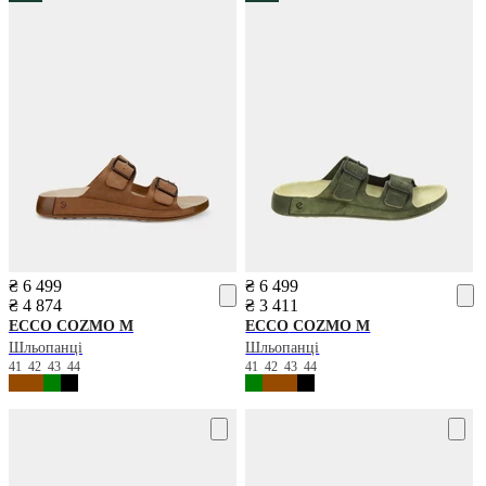
₴ 6 499
₴ 6 499
₴ 4 874
₴ 3 411
ECCO
COZMO M
ECCO
COZMO M
Шльопанці
Шльопанці
41
42
43
44
41
42
43
44