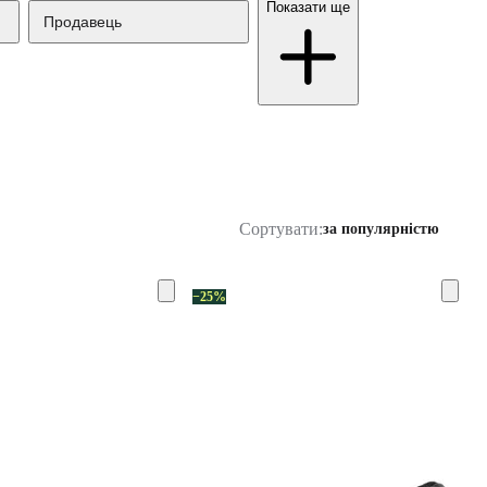
Показати ще
Продавець
Сортувати:
за популярністю
−25%