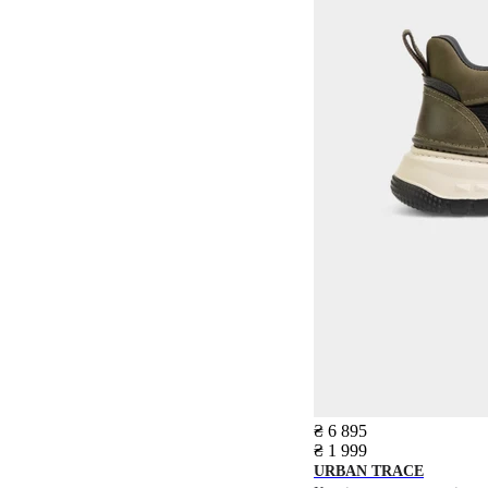
₴ 6 895
₴ 1 999
URBAN TRACE