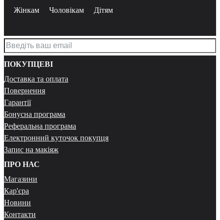
Жінкам
Чоловікам
Дітям
ПОКУПЦЕВІ
Доставка та оплата
Повернення
Гарантії
Бонусна програма
Реферальна програма
Електронний куточок покупця
Запис на макіяж
ПРО НАС
Магазини
Кар'єра
Новини
Контакти