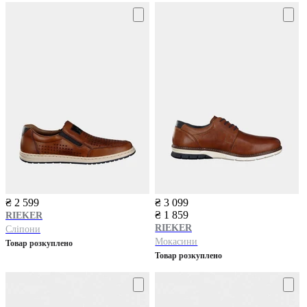
₴ 2 599
₴ 3 099
₴ 1 859
RIEKER
RIEKER
Сліпони
Мокасини
Товар розкуплено
Товар розкуплено