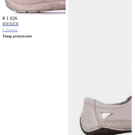
₴ 1 026
RIEKER
Сліпони
Товар розкуплено