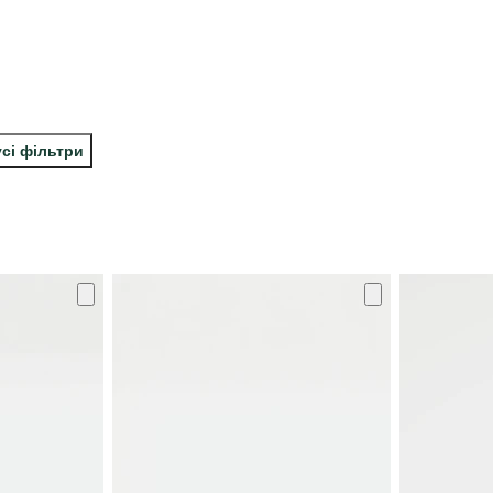
усі фільтри