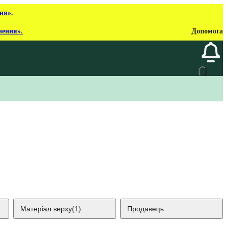
ня».
нення».
Допомога
Матеріал верху
(1)
Продавець