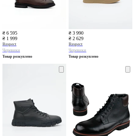
₴ 6 595
₴ 3 990
₴ 1 999
₴ 2 629
Respect
Respect
Черевики
Черевики
Товар розкуплено
Товар розкуплено