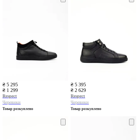
₴ 5 295
₴ 5 395
₴ 1 299
₴ 2 629
Respect
Respect
Черевики
Черевики
Товар розкуплено
Товар розкуплено