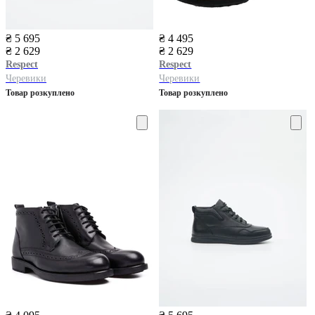
₴ 5 695
₴ 4 495
₴ 2 629
₴ 2 629
Respect
Respect
Черевики
Черевики
Товар розкуплено
Товар розкуплено