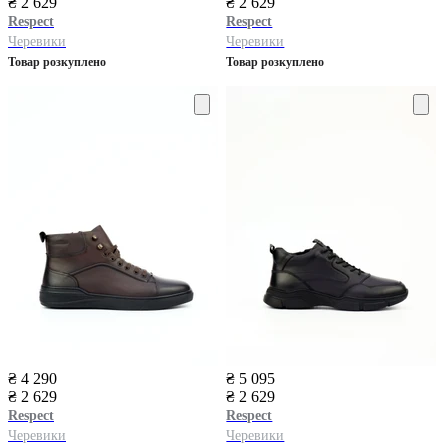
₴ 2 629
₴ 2 629
Respect
Respect
Черевики
Черевики
Товар розкуплено
Товар розкуплено
₴ 4 290
₴ 5 095
₴ 2 629
₴ 2 629
Respect
Respect
Черевики
Черевики