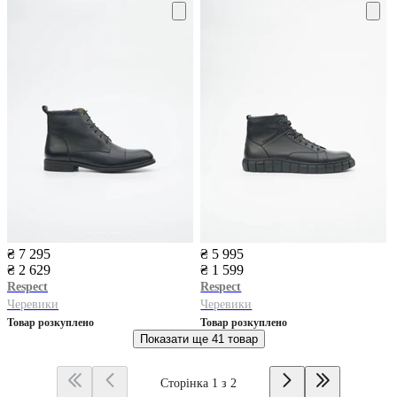
₴ 7 295
₴ 5 995
₴ 2 629
₴ 1 599
Respect
Respect
Черевики
Черевики
Товар розкуплено
Товар розкуплено
Показати ще
41 товар
Сторінка 1 з 2