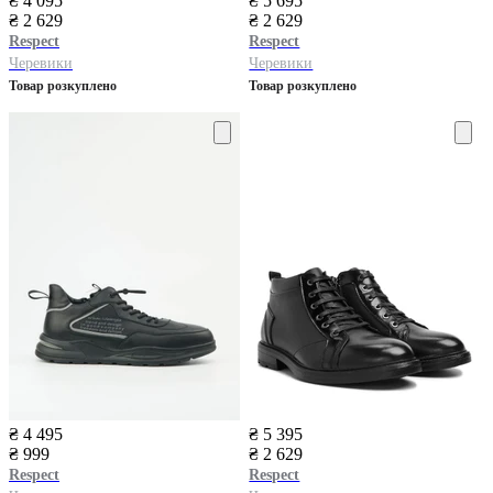
₴ 4 095
₴ 5 695
₴ 2 629
₴ 2 629
Respect
Respect
Черевики
Черевики
Товар розкуплено
Товар розкуплено
₴ 4 495
₴ 5 395
₴ 999
₴ 2 629
Respect
Respect