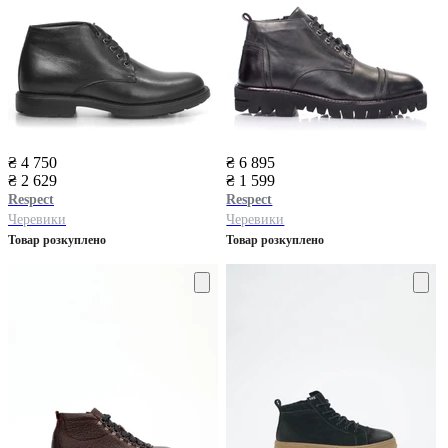
₴ 4 750
₴ 6 895
₴ 2 629
₴ 1 599
Respect
Respect
Черевики
Черевики
Товар розкуплено
Товар розкуплено