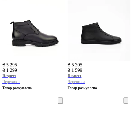
₴ 5 295
₴ 5 395
₴ 1 299
₴ 1 599
Respect
Respect
Черевики
Черевики
Товар розкуплено
Товар розкуплено