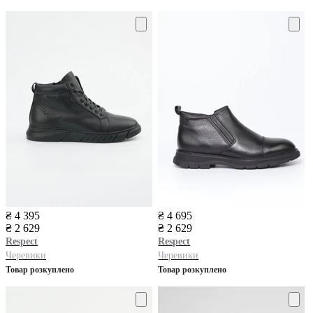
₴ 4 395
₴ 4 695
₴ 2 629
₴ 2 629
Respect
Respect
Черевики
Черевики
Товар розкуплено
Товар розкуплено