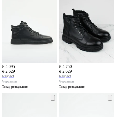
₴ 4 095
₴ 4 750
₴ 2 629
₴ 2 629
Respect
Respect
Черевики
Черевики
Товар розкуплено
Товар розкуплено