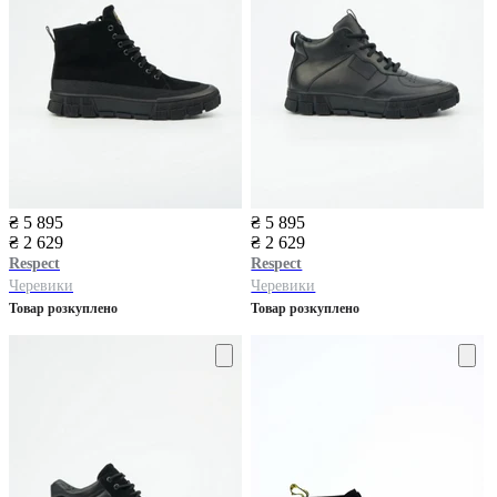
₴ 5 895
₴ 5 895
₴ 2 629
₴ 2 629
Respect
Respect
Черевики
Черевики
Товар розкуплено
Товар розкуплено