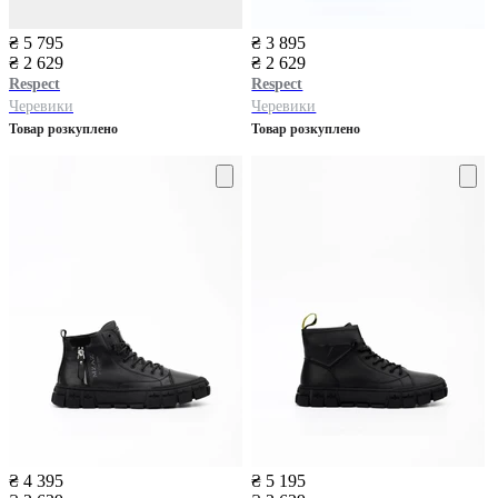
₴ 5 795
₴ 3 895
₴ 2 629
₴ 2 629
Respect
Respect
Черевики
Черевики
Товар розкуплено
Товар розкуплено
₴ 4 395
₴ 5 195