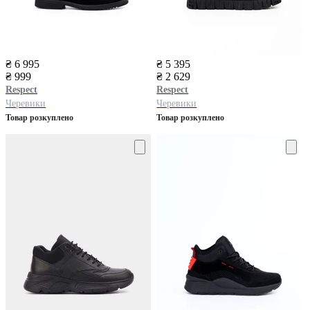
₴ 6 995
₴ 5 395
₴ 999
₴ 2 629
Respect
Respect
Черевики
Черевики
Товар розкуплено
Товар розкуплено