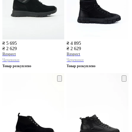
₴ 5 695
₴ 4 895
₴ 2 629
₴ 2 629
Respect
Respect
Черевики
Черевики
Товар розкуплено
Товар розкуплено