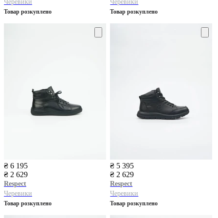
Черевики
Черевики
Товар розкуплено
Товар розкуплено
₴ 6 195
₴ 5 395
₴ 2 629
₴ 2 629
Respect
Respect
Черевики
Черевики
Товар розкуплено
Товар розкуплено