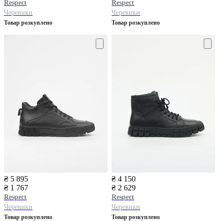
Respect
Respect
Черевики
Черевики
Товар розкуплено
Товар розкуплено
₴ 5 895
₴ 4 150
₴ 1 767
₴ 2 629
Respect
Respect
Черевики
Черевики
Товар розкуплено
Товар розкуплено