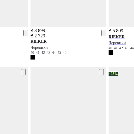
₴ 3 899
₴ 5 899
₴ 2 729
RIEKER
RIEKER
Черевики
Черевики
40
41
42
43
4
40
41
42
43
44
45
46
−25%