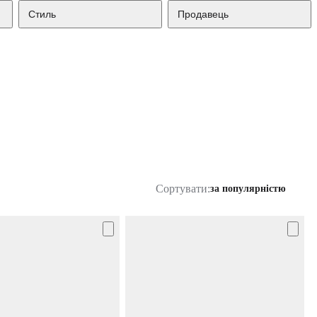
Стиль
Продавець
Сортувати:
за популярністю