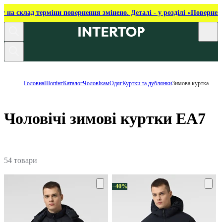
ку на склад терміни повернення змінено. Деталі - у розділі «Повернен
Головна
Шопінг
Каталог
Чоловікам
Одяг
Куртки та дублянки
Зимова куртка
Чоловічі зимові куртки EA7
54 товари
−40%