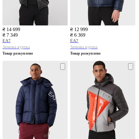
₴ 14 699
₴ 12 999
₴ 7 349
₴ 6 369
EA7
EA7
Зимова куртка
Зимова куртка
Товар розкуплено
Товар розкуплено