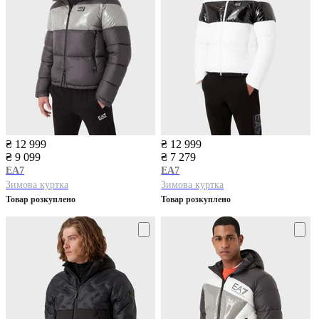
₴ 12 999
₴ 12 999
₴ 9 099
₴ 7 279
EA7
EA7
Зимова куртка
Зимова куртка
Товар розкуплено
Товар розкуплено