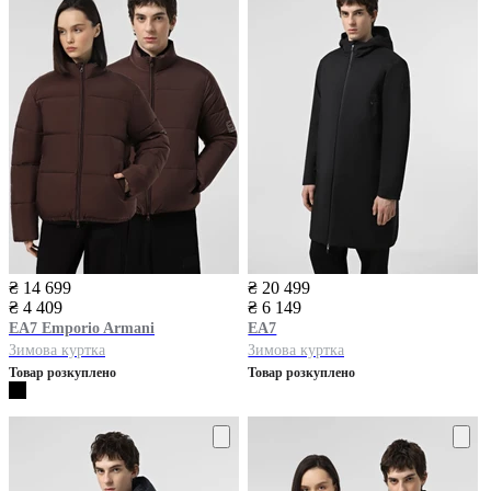
₴ 14 699
₴ 20 499
₴ 4 409
₴ 6 149
EA7
Emporio Armani
EA7
Зимова куртка
Зимова куртка
Товар розкуплено
Товар розкуплено