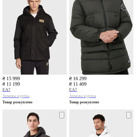
₴ 15 999
₴ 16 299
₴ 11 199
₴ 11 409
EA7
EA7
Зимова куртка
Зимова куртка
Товар розкуплено
Товар розкуплено