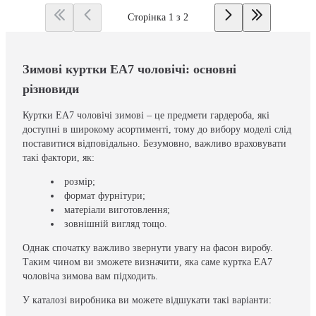
Сторінка 1 з 2
Зимові куртки EA7 чоловічі: основні
різновиди
Куртки EA7 чоловічі зимові – це предмети гардероба, які
доступні в широкому асортименті, тому до вибору моделі слід
поставитися відповідально. Безумовно, важливо враховувати
такі фактори, як:
розмір;
формат фурнітури;
матеріали виготовлення;
зовнішній вигляд тощо.
Однак спочатку важливо звернути увагу на фасон виробу.
Таким чином ви зможете визначити, яка саме куртка EA7
чоловіча зимова вам підходить.
У каталозі виробника ви можете відшукати такі варіанти: