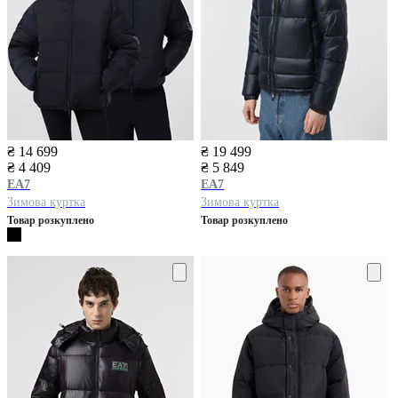
₴ 14 699
₴ 19 499
₴ 4 409
₴ 5 849
EA7
EA7
Зимова куртка
Зимова куртка
Товар розкуплено
Товар розкуплено