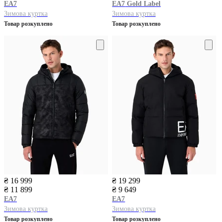
EA7
EA7
Gold Label
Зимова куртка
Зимова куртка
Товар розкуплено
Товар розкуплено
₴ 16 999
₴ 19 299
₴ 11 899
₴ 9 649
EA7
EA7
Зимова куртка
Зимова куртка
Товар розкуплено
Товар розкуплено