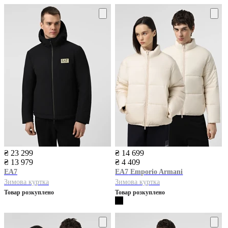
₴ 23 299
₴ 14 699
₴ 13 979
₴ 4 409
EA7
EA7
Emporio Armani
Зимова куртка
Зимова куртка
Товар розкуплено
Товар розкуплено