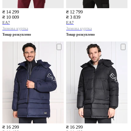
₴ 14 299
₴ 12 799
₴ 10 009
₴ 3 839
EA7
EA7
Зимова куртка
Зимова куртка
Товар розкуплено
Товар розкуплено
₴ 16 299
₴ 16 299