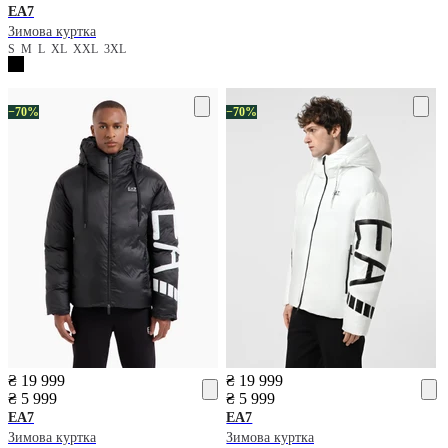
EA7
Зимова куртка
S
M
L
XL
XXL
3XL
−70%
−70%
₴ 19 999
₴ 19 999
₴ 5 999
₴ 5 999
EA7
EA7
Зимова куртка
Зимова куртка