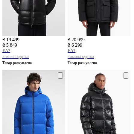
₴ 19 499
₴ 20 999
₴ 5 849
₴ 6 299
EA7
EA7
Зимова куртка
Зимова куртка
Товар розкуплено
Товар розкуплено