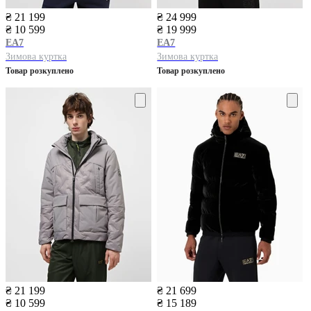
₴ 21 199
₴ 24 999
₴ 10 599
₴ 19 999
EA7
EA7
Зимова куртка
Зимова куртка
Товар розкуплено
Товар розкуплено
₴ 21 199
₴ 21 699
₴ 10 599
₴ 15 189