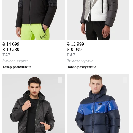
₴ 14 699
₴ 12 999
₴ 10 289
₴ 9 099
EA7
EA7
Зимова куртка
Зимова куртка
Товар розкуплено
Товар розкуплено