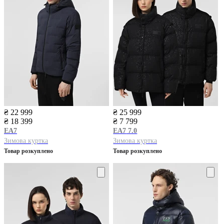
₴ 22 999
₴ 25 999
₴ 18 399
₴ 7 799
EA7
EA7
7.0
Зимова куртка
Зимова куртка
Товар розкуплено
Товар розкуплено