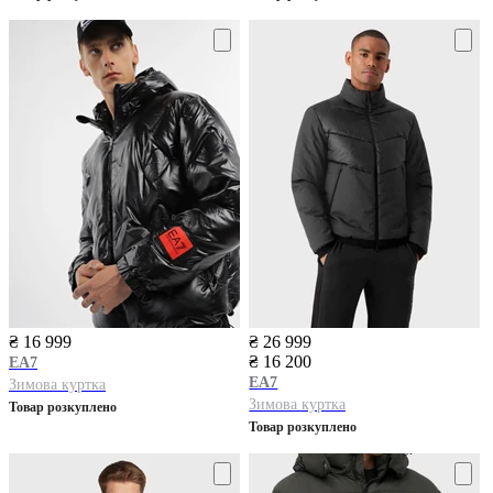
₴ 16 999
₴ 26 999
₴ 16 200
EA7
EA7
Зимова куртка
Зимова куртка
Товар розкуплено
Товар розкуплено