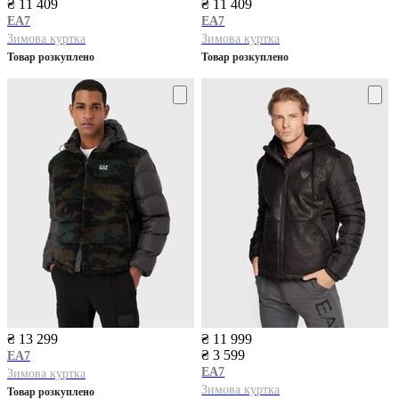
₴ 11 409
₴ 11 409
EA7
EA7
Зимова куртка
Зимова куртка
Товар розкуплено
Товар розкуплено
₴ 13 299
₴ 11 999
₴ 3 599
EA7
EA7
Зимова куртка
Зимова куртка
Товар розкуплено