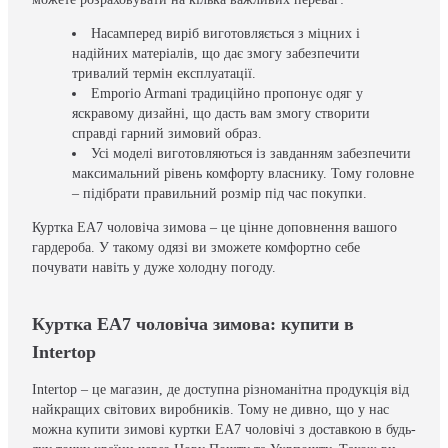
Насамперед виріб виготовляється з міцних і
надійних матеріалів, що дає змогу забезпечити
тривалий термін експлуатації.
Emporio Armani традиційно пропонує одяг у
яскравому дизайні, що дасть вам змогу створити
справді гарний зимовий образ.
Усі моделі виготовляються із завданням забезпечити
максимальний рівень комфорту власнику. Тому головне
– підібрати правильний розмір під час покупки.
Куртка EA7 чоловіча зимова – це цінне доповнення вашого
гардероба. У такому одязі ви зможете комфортно себе
почувати навіть у дуже холодну погоду.
Куртка EA7 чоловіча зимова: купити в
Intertop
Intertop – це магазин, де доступна різноманітна продукція від
найкращих світових виробників. Тому не дивно, що у нас
можна купити зимові куртки EA7 чоловічі з доставкою в будь-