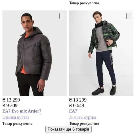
Товар розкуплено
₴ 13 299
₴ 13 299
₴ 9 309
₴ 6 649
EA7
Evo mix Ardor7
EA7
Зимова куртка
Зимова куртка
Товар розкуплено
Товар розкуплено
Показати ще
6 товарів