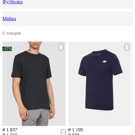
Футболка
Майка
6 товарів
−17%
₴ 1 837
₴ 1 199