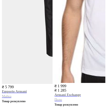
₴ 1 999
₴ 5 799
₴ 1 285
Emporio Armani
Armani Exchange
Майка
Поло
Товар розкуплено
Товар розкуплено